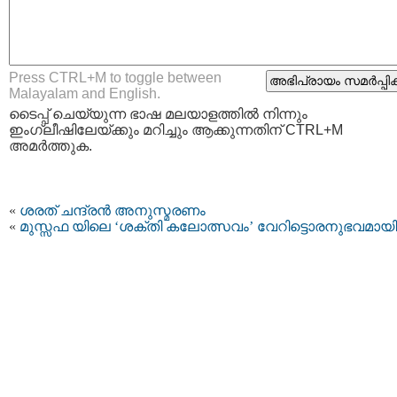
Press CTRL+M to toggle between
Malayalam and English.
ടൈപ്പ്‌ ചെയ്യുന്ന ഭാഷ മലയാളത്തില്‍ നിന്നും
ഇംഗ്ലീഷിലേയ്ക്കും മറിച്ചും ആക്കുന്നതിന് CTRL+M
അമര്‍ത്തുക.
«
ശരത് ചന്ദ്രന്‍ അനുസ്മരണം
«
മുസ്സഫ യിലെ ‘ശക്തി കലോത്സവം’ വേറിട്ടൊരനുഭവമായി