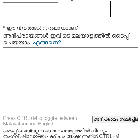
* ഈ വിവരങ്ങള്‍ നിര്‍ബന്ധമാണ്
അഭിപ്രായങ്ങള്‍ ഇവിടെ മലയാളത്തില്‍ ടൈപ്പ്
ചെയ്യാം.
എങ്ങനെ?
Press CTRL+M to toggle between
Malayalam and English.
ടൈപ്പ്‌ ചെയ്യുന്ന ഭാഷ മലയാളത്തില്‍ നിന്നും
ഇംഗ്ലീഷിലേയ്ക്കും മറിച്ചും ആക്കുന്നതിന് CTRL+M