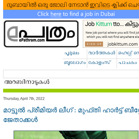
Thursday, April 7th, 2022
മാട്ടൂൽ പ്രീമിയർ ലീഗ് : മുഫ്തി ഹാർട്ട് ബീറ്റേഴ
ജേതാക്കള്‍