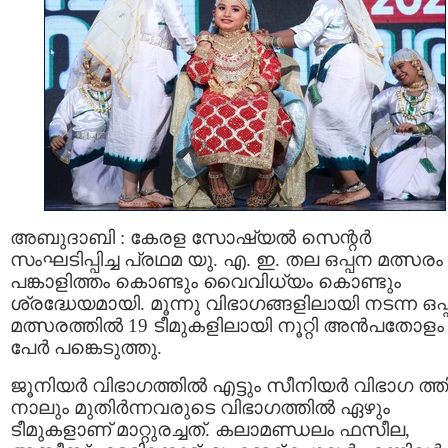
അബുദാബി : കേരള സോഷ്യല്‍ സെന്റർ
സംഘടിപ്പിച്ച പ്രഥമ യു. എ. ഇ. തല ഒപ്പന മത്സരം
പങ്കാളിത്തം കൊണ്ടും വൈവിധ്യം കൊണ്ടും
ശ്രദ്ധേയമായി. മൂന്നു വിഭാഗങ്ങളിലായി നടന്ന ഒപ
മത്സരത്തില്‍ 19 ടീമുകളിലായി നൂറ്റി അന്‍പതോളം
പേര്‍ പങ്കെടുത്തു.
ജൂനിയര്‍ വിഭാഗത്തില്‍ എട്ടും സീനിയര്‍ വിഭാഗ ത്തി
നാലും മുതിര്‍ന്നവരുടെ വിഭാഗത്തില്‍ ഏഴും
ടീമുകളാണ് മാറ്റുരച്ചത്. കലാമണ്ഡലം ഫസീല,