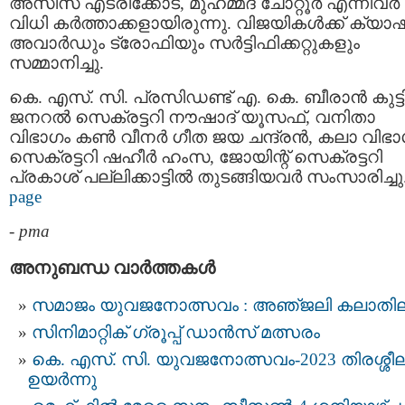
അസീസ് എടരിക്കോട്, മുഹമ്മദ് ചോറ്റൂര്‍ എന്നിവർ
വിധി കര്‍ത്താക്കളായിരുന്നു. വിജയികള്‍ക്ക് ക്യാഷ
അവാര്‍ഡും ട്രോഫിയും സര്‍ട്ടിഫിക്കറ്റുകളും
സമ്മാനിച്ചു.
കെ. എസ്. സി. പ്രസിഡണ്ട് എ. കെ. ബീരാന്‍ കുട്ടി
ജനറല്‍ സെക്രട്ടറി നൗഷാദ് യൂസഫ്, വനിതാ
വിഭാഗം കണ്‍ വീനര്‍ ഗീത ജയ ചന്ദ്രന്‍, കലാ വിഭ
സെക്രട്ടറി ഷഹീര്‍ ഹംസ, ജോയിന്റ് സെക്രട്ടറി
പ്രകാശ് പല്ലിക്കാട്ടില്‍ തുടങ്ങിയവർ സംസാരിച്ചു
page
-
pma
അനുബന്ധ വാര്‍ത്തകള്‍
സമാജം യുവജനോത്സവം : അഞ്‌ജലി കലാതി
സിനിമാറ്റിക് ഗ്രൂപ്പ് ഡാൻസ് മത്സരം
കെ. എസ്. സി. യുവജനോത്സവം-2023 തിരശ്ശീ
ഉയർന്നു