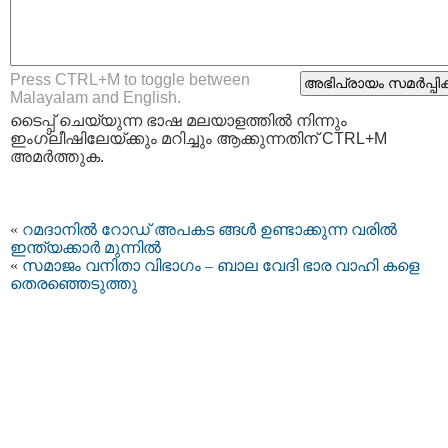
Press CTRL+M to toggle between
Malayalam and English.
ടൈപ്പ്‌ ചെയ്യുന്ന ഭാഷ മലയാളത്തില്‍ നിന്നും
ഇംഗ്ലീഷിലേയ്ക്കും മറിച്ചും ആക്കുന്നതിന് CTRL+M
അമര്‍ത്തുക.
«
റമദാനില്‍ റോഡ് അപകട ങ്ങള്‍ ഉണ്ടാക്കുന്ന വരില്‍
ഇന്ത്യക്കാര്‍ മുന്നില്‍
«
സമാജം വനിതാ വിഭാഗം – ബാല വേദി ഭാര വാഹി കളെ
തെരഞ്ഞെടുത്തു