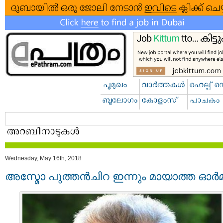
Wednesday, May 16th, 2018
അസ്മോ പുത്തൻചിറ ഇന്നും മായാത്ത ഓര്‍മ