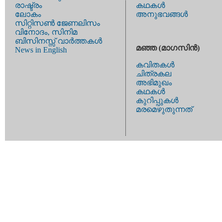
രാഷ്ട്രം
കഥകള്‍
ലോകം
അനുഭവങ്ങള്‍
സിറ്റിസണ്‍ ജേണലിസം
വിനോദം, സിനിമ
ബിസിനസ്സ് വാര്‍ത്തകള്‍
മഞ്ഞ (മാഗസിന്‍)
News in English
കവിതകള്‍
ചിത്രകല
അഭിമുഖം
കഥകള്‍
കുറിപ്പുകള്‍
മരമെഴുതുന്നത്