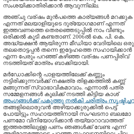
സംശയിക്കാതിരിക്കാന്‍ ആവുന്നില്ല.
അഞ്ചു വര്ഷം മുന്‍പത്തെ കാര്യങ്ങള്‍ മറക്കുക
എന്നത് മലയാളിയുടെ ദുര്യോഗമാണ് എന്നത്
ഇത്തവണത്തെ തെരഞ്ഞെടുപ്പില്‍ നാം വീണ്ടും
ഒരിക്കല്‍ കൂടി കണ്ടതാണ്. 2006ല്‍ കെ. പി. കെ.
അദ്ധ്യക്ഷന്‍ ആയിരുന്ന മീഡിയാ വേദിയിലെ ഒരു
തലതൊട്ടപ്പന്‍ തന്നെ ഇദ്ദേഹത്തെ സഹായിക്കാന്‍
എന്ന പേരും പറഞ്ഞ് കഴിഞ്ഞ വര്ഷം പണപ്പിരിവ്‌
നടത്തിയത് മാത്രം ബാക്കിയായി.
മര്‍ഡോക്കിന്റെ പാളയത്തിലേക്ക് കണ്ണും
നട്ടിരിക്കുന്നവര്‍ക്ക്‌ നക്ഷത്ര തിളക്കത്തില്‍ കണ്ണ്
മങ്ങുന്നത് സ്വാഭാവികമാവാം. എന്നാല്‍ പത്ര
സമ്മേളനങ്ങള്‍ കൂലിക്ക് നടത്തി കിട്ടിയ കാശ്
അംഗങ്ങള്‍ക്ക്‌ പകുത്തു നല്‍കി ചരിത്രം സൃഷ്ടിച്ചവ
തങ്ങളിലൊരുവന്‍ അഴിയാക്കുരുക്കില്‍ പെട്ട്
പോയിട്ടും സഹായത്തിനായി സംഘടനാ ബലമോ
പണമോ വിനിയോഗിക്കാന്‍ തയ്യാറാവാത്തത്
ഇത്തരത്തിലുള്ള പണം ഞങ്ങള്‍ക്ക്‌ വേണ്ട എന്ന്
അഭിമാനത്തോടെ പറഞ്ഞ സംഘടനയിലെ ചില