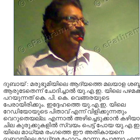
ദുബായ്‌ : മരുഭൂമിയിലെ ആദ്യത്തെ മലയാള ശബ്ദ
ആരുടേതെന്ന് ചോദിച്ചാല്‍ യു.എ.ഇ. യിലെ പഴമക്ക
പറയുന്നത് കെ. പി. കെ. വെങ്ങരയുടെ
പേരായിരിക്കും. ഇദ്ദേഹത്തെ യു.എ.ഇ. യിലെ
റേഡിയോയുടെ പിതാവ് എന്ന് വിളിക്കുന്നതും
വെറുതെയല്ല. എന്നാല്‍ അഴിച്ചെടുക്കാന്‍ കഴിയാ
ചില കുരുക്കുകളില്‍ സ്വയം പെട്ട് പോയ യു.എ.ഇ
യിലെ മാധ്യമ രംഗത്തെ ഈ അതികായനെ
ദുബായിലെ മാധ്യമ ഫോറം മറന്നു പോയോ എന്ന