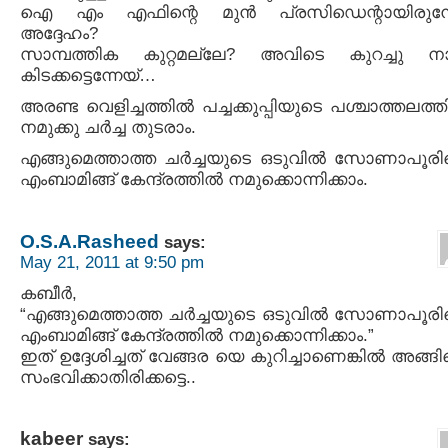
ഐ എം എഫിന്റെ മുന്‍ പ്രസിഡെന്റായിരുന്
അദ്ദേഹം?
സാമ്പത്തിക കുറ്റമല്ലേ? അവിടെ കുറച്ചു നാ
കിടക്കട്ടെന്നേയ്…
അരണ്ട വെളിച്ചത്തില്‍ പച്ചക്കുപ്പിയുടെ പശ്ചാത്തലത്തി
നമുക്കു ചര്‍ച്ച തുടരാം.
എങ്ങുമെത്താത്ത ചര്‍ച്ചയുടെ ഒടുവില്‍ സോണാപൂര
എംബാമിങ്ങ് കേന്ദ്രത്തില്‍ നമുക്കൊന്നിക്കാം.
O.S.A.Rasheed
says:
May 21, 2011 at 9:50 pm
കബീര്‍,
“എങ്ങുമെത്താത്ത ചര്‍ച്ചയുടെ ഒടുവില്‍ സോണാപൂര
എംബാമിങ്ങ് കേന്ദ്രത്തില്‍ നമുക്കൊന്നിക്കാം.”
ഇത് ഉദ്ദേശിച്ചത് വേങ്ങര യെ കുറിച്ചാണെങ്കിൽ അങ്ങ
സംഭവിക്കാതിരിക്കട്ടെ..
kabeer
says: