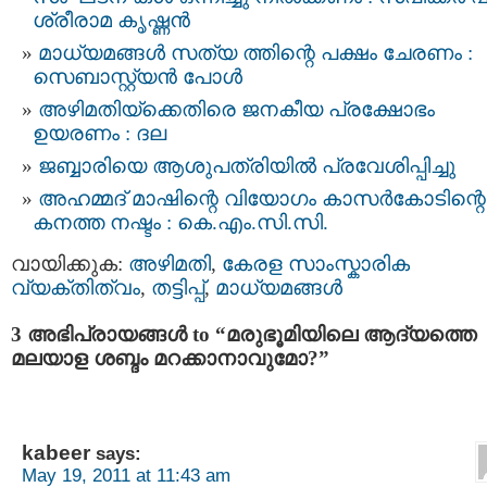
ശ്രീരാമ കൃഷ്ണൻ
മാധ്യമങ്ങള്‍ സത്യ ത്തിന്റെ പക്ഷം ചേരണം :
സെബാസ്റ്റ്യന്‍ പോള്‍
അഴിമതിയ്ക്കെതിരെ ജനകീയ പ്രക്ഷോഭം
ഉയരണം : ദല
ജബ്ബാരിയെ ആശുപത്രിയില്‍ പ്രവേശിപ്പിച്ചു
അഹമ്മദ്‌ മാഷിന്റെ വിയോഗം കാസര്‍കോടിന്റെ
കനത്ത നഷ്ടം : കെ.എം.സി.സി.
വായിക്കുക:
അഴിമതി
,
കേരള സാംസ്കാരിക
വ്യക്തിത്വം
,
തട്ടിപ്പ്‌
,
മാധ്യമങ്ങള്‍
3 അഭിപ്രായങ്ങള്‍ to “മരുഭൂമിയിലെ ആദ്യത്തെ
മലയാള ശബ്ദം മറക്കാനാവുമോ?”
kabeer
says:
May 19, 2011 at 11:43 am