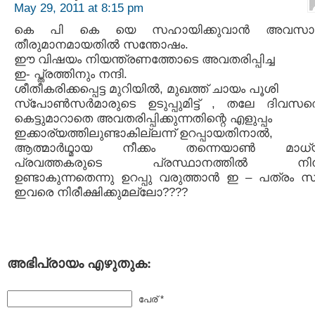
May 29, 2011 at 8:15 pm
കെ പി കെ യെ സഹായിക്കുവാൻ അവസാ
തീരുമാനമായതിൽ സന്തോഷം.
ഈ വിഷയം നിയന്ത്രണത്തോടെ അവതരിപ്പിച്ച
ഇ- പ്ത്രത്തിനും നന്ദി.
ശീതീകരിക്കപ്പെട്ട മുറിയിൽ, മുഖത്ത് ചായം പൂശി
സ്പോൺസർമാരുടെ ഉടുപ്പുമിട്ട് , തലേ ദിവസത
കെട്ടുമാറാതെ അവതരിപ്പിക്കുന്നതിന്റെ എളുപ്പം
ഇക്കാര്യത്തിലുണ്ടാകില്ലന്ന് ഉറപ്പായതിനാൽ,
ആത്മാർഥ്മായ നീക്കം തന്നെയാൺ മാധ്
പ്രവത്തകരുടെ പ്രസ്ഥാനത്തിൽ നിന്
ഉണ്ടാകുന്നതെന്നു ഉറപ്പു വരുത്താൻ ഇ – പത്രം 
ഇവരെ നിരീക്ഷിക്കുമല്ലോ????
അഭിപ്രായം എഴുതുക:
പേര് *