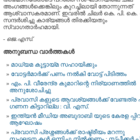
അംഗങ്ങള്‍ക്കെങ്കിലും കുറച്ചിലായി തോന്നുന്നത്
ആശ്വാസകരമാണ്. ഇവരില്‍ ചിലര്‍ കെ. പി. കെ.
സന്ദര്‍ശിച്ചു കാര്യങ്ങള്‍ തിരക്കിയതും
സ്വാഗതാര്‍ഹമായി.
-
ജെ.എസ്.
അനുബന്ധ വാര്‍ത്തകള്‍
മാധ്യമ കൂട്ടായ്മ സഹായിക്കും
വോട്ടര്‍മാര്‍ക്ക്‌ പണം നല്‍കി വോട്ട് പിടിത്തം
എം. പി. വീരേന്ദ്ര കുമാറിന്റെ നിര്യാണത്തില്‍
അനുശോചിച്ചു
പ്രവാസി കളുടെ ആവശ്യങ്ങള്‍ക്ക് വേണ്ടത്ര 
ഗണന കിട്ടാറില്ല : വി. എസ്.
ഇന്ത്യൻ മീഡിയ അബുദാബി യുടെ കേരള പ്പി
ആഘോഷം
പ്രവാസി പ്രശ്നങ്ങൾക്ക് രാഷ്ട്രീയം മറന്നു
സംഘടന കൾ ഒന്നിച്ചു നിൽക്കണം : സ്പീക്കർ പി