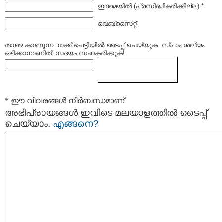
ഈമെയില്‍ (പ്രസിദ്ധീകരിക്കില്ല) *
വെബ്സൈറ്റ്
താഴെ കാണുന്ന വാക്ക് പെട്ടിയില്‍ ടൈപ്പ്‌ ചെയ്യുക. സ്പാം ശല്യം
ഒഴിക്കാനാണിത്. സദയം സഹകരിക്കുക!
* ഈ വിവരങ്ങള്‍ നിര്‍ബന്ധമാണ്
അഭിപ്രായങ്ങള്‍ ഇവിടെ മലയാളത്തില്‍ ടൈപ്പ്
ചെയ്യാം.
എങ്ങനെ?