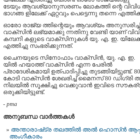
ടേയും ആവശ്യാനുസരണം ലോകത്തി ന്റെ വിവി
ഭാഗങ്ങ ളിലേക്ക് ഏറ്റവും പെട്ടെന്നു തന്നെ എത്തിക്
ഓരോ രാജ്യ ത്തിന്റെയും ആവശ്യം അനുസരിച്ച്
വാക്സിന്‍ ലഭ്യമാക്കു ന്നതിനു വേണ്ടി യാണ് വി
കമ്പനി കളുടെ വാക്സിനുകള്‍ യു. എ. ഇ. യിലേക്ക
എത്തിച്ചു സംഭരിക്കുന്നത്.
ചൈനയുടെ സിനോഫാം വാക്‌സിൻ, യു. എ. ഇ.
യില്‍ ഹയാത്ത് വാക്‌സിൻ എന്ന പേരിൽ
പ്രാദേശികമായി ഉത്പാദിപ്പിച്ചു തുടങ്ങിയിട്ടുണ്ട്. 8
കോടി വാക്സിൻ ശേഖരിച്ച് മൈനസ് 80 ഡിഗ്രി 
നിലയില്‍ സൂക്ഷിച്ചു വെക്കുവാന്‍ ഇവിടെ സൗകര്
ഒരുക്കിയിട്ടുണ്ട്.
-
pma
അനുബന്ധ വാര്‍ത്തകള്‍
അന്താരാഷ്‌ട്ര തലത്തിൽ അൽ ഹൊസ്ൻ ആപ്പ
അംഗീകാരം