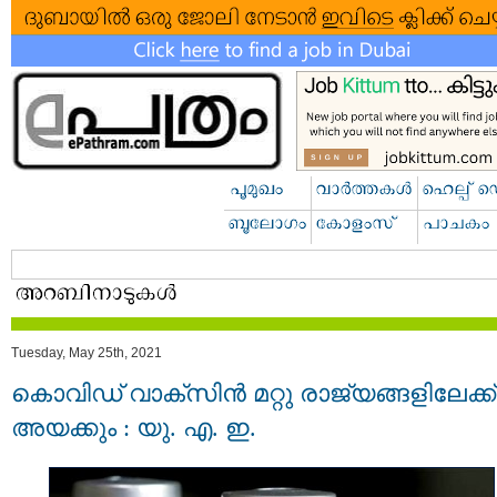
Tuesday, May 25th, 2021
കൊവിഡ് വാക്സിൻ മറ്റു രാജ്യങ്ങളിലേക്ക്
അയക്കും : യു. എ. ഇ.