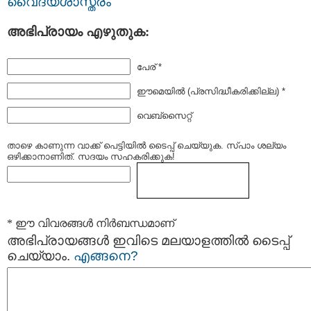
വൈദ്യശാസ്ത്രം
അഭിപ്രായം എഴുതുക:
പേര് *
ഈമെയില്‍ (പ്രസിദ്ധീകരിക്കില്ല) *
വെബ്സൈറ്റ്
താഴെ കാണുന്ന വാക്ക് പെട്ടിയില്‍ ടൈപ്പ്‌ ചെയ്യുക. സ്പാം ശല്യം
ഒഴിക്കാനാണിത്. സദയം സഹകരിക്കുക!
* ഈ വിവരങ്ങള്‍ നിര്‍ബന്ധമാണ്
അഭിപ്രായങ്ങള്‍ ഇവിടെ മലയാളത്തില്‍ ടൈപ്പ്
ചെയ്യാം.
എങ്ങനെ?