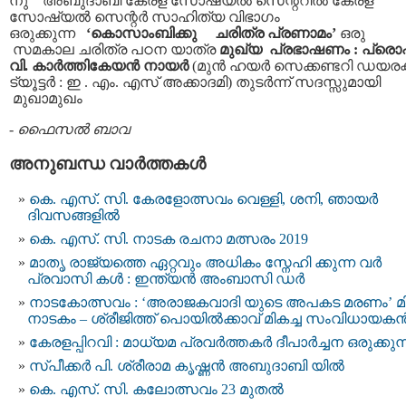
നു അബുദാബി കേരള സോഷ്യല്‍ സെന്ററില്‍ കേരള
സോഷ്യല്‍ സെന്റര്‍ സാഹിത്യ വിഭാഗം
ഒരുക്കുന്ന
‘കൊസാംബിക്കു ചരിത്ര പ്രണാമം’
ഒരു
സമകാല ചരിത്ര പഠന യാത്ര
മുഖ്യ പ്രഭാഷണം : പ്രൊഫ്
വി. കാര്‍ത്തികേയന്‍ നായര്‍
(മുന്‍ ഹയര്‍ സെക്കണ്ടറി ഡയരക്ട
ട്യൂട്ടര്‍ : ഇ . എം. എസ് അക്കാദമി) തുടര്‍ന്ന് സദസ്സുമായി
മുഖാമുഖം
-
ഫൈസല്‍ ബാവ
അനുബന്ധ വാര്‍ത്തകള്‍
കെ. എസ്. സി. കേരളോത്സവം വെള്ളി, ശനി, ഞായർ
ദിവസങ്ങളിൽ
കെ. എസ്. സി. നാടക രചനാ മത്സരം 2019
മാതൃ രാജ്യത്തെ ഏറ്റവും അധികം സ്നേഹി ക്കുന്ന വര്‍
പ്രവാസി കള്‍ : ഇന്ത്യൻ അംബാസി ഡർ
നാടകോത്സവം : ‘അരാജകവാദി യുടെ അപകട മരണം’ മി
നാടകം – ശ്രീജിത്ത് പൊയില്‍ക്കാവ് മികച്ച സംവിധായകന്
കേരളപ്പിറവി : മാധ്യമ പ്രവർത്തകർ ദീപാർച്ചന ഒരുക്കുന്
സ്പീക്കർ പി. ശ്രീരാമ കൃഷ്ണൻ അബുദാബി യിൽ
കെ. എസ്. സി. കലോത്സവം 23 മുതല്‍