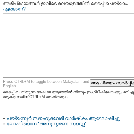
അഭിപ്രായങ്ങള്‍ ഇവിടെ മലയാളത്തില്‍ ടൈപ്പ് ചെയ്യാം.
എങ്ങനെ?
Press CTRL+M to toggle between Malayalam and
English.
ടൈപ്പ്‌ ചെയ്യുന്ന ഭാഷ മലയാളത്തില്‍ നിന്നും ഇംഗ്ലീഷിലേയ്ക്കും മറിച്ചു
ആക്കുന്നതിന് CTRL+M അമര്‍ത്തുക.
«
പയ്യന്നൂര്‍ സൗഹൃദവേദി വാര്‍ഷികം ആഘോഷിച്ചു
«
ലോഹിതദാസ് അനുസ്മരണ സദസ്സ്