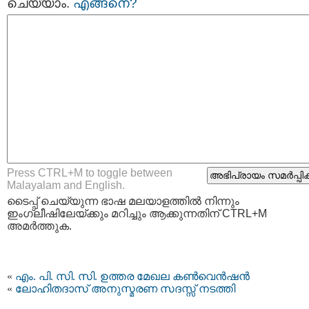
ചെയ്യാം.
എങ്ങനെ?
Press CTRL+M to toggle between
Malayalam and English.
ടൈപ്പ്‌ ചെയ്യുന്ന ഭാഷ മലയാളത്തില്‍ നിന്നും
ഇംഗ്ലീഷിലേയ്ക്കും മറിച്ചും ആക്കുന്നതിന് CTRL+M
അമര്‍ത്തുക.
«
എം. പി. സി. സി. ഉത്തര മേഖല കണ്‍വെന്‍ഷന്‍
«
ലോഹിതദാസ് അനുസ്മരണ സദസ്സ് നടത്തി