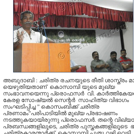
അബുദാബി : ചരിത്ര രചനയുടെ രീതി ശാസ്ത്രം മാറ്
യെഴുതിയതാണ് കൊസാമ്പി യുടെ മുഖ്യ
സംഭാവനയെന്നു പ്രൊഫസര്‍ വി. കാര്‍ത്തികേയന്
കേരള സോഷ്യല്‍ സെന്റര്‍ സാഹിത്യ വിഭാഗം
സംഘടിപ്പിച്ച ” കൊസംബിക്ക് ചരിത്ര
പ്രണാമം”പരിപാടിയില്‍ മുഖ്യ പ്രഭാഷണം
നടത്തുകയായിരുന്നു പ്രൊഫസര്‍. തന്റെ വിഖ്യ
പ്രബന്ധങ്ങളിലൂടെ, ചരിത്ര പുസ്തകങ്ങളിലൂടെ ഭ
ചരിത്രകാരന്മാര്‍ക്ക്‌ കൊസാമ്പി പുതു വഴി വെട്ടി.