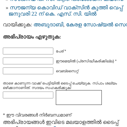
സൗജന്യ കൊവിഡ് വാക്സിൻ കുത്തി വെപ്പ്
ജനുവരി 22 ന് കെ. എസ്. സി. യില്‍
വായിക്കുക:
അബുദാബി
,
കേരള സോഷ്യല്‍ സെന്റ
അഭിപ്രായം എഴുതുക:
പേര് *
ഈമെയില്‍ (പ്രസിദ്ധീകരിക്കില്ല) *
വെബ്സൈറ്റ്
താഴെ കാണുന്ന വാക്ക് പെട്ടിയില്‍ ടൈപ്പ്‌ ചെയ്യുക. സ്പാം ശല്യം
ഒഴിക്കാനാണിത്. സദയം സഹകരിക്കുക!
* ഈ വിവരങ്ങള്‍ നിര്‍ബന്ധമാണ്
അഭിപ്രായങ്ങള്‍ ഇവിടെ മലയാളത്തില്‍ ടൈപ്പ്