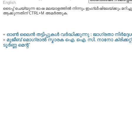
English.
ടൈപ്പ്‌ ചെയ്യുന്ന ഭാഷ മലയാളത്തില്‍ നിന്നും ഇംഗ്ലീഷിലേയ്ക്കും മറിച്ചു
ആക്കുന്നതിന് CTRL+M അമര്‍ത്തുക.
«
ഓൺ ലൈൻ തട്ടിപ്പുകൾ വർദ്ധിക്കുന്നു : ജാഗ്രതാ നിർദ്ദേ
«
മുജീബ് മൊഗ്രാൽ സ്മാരക ഐ. ഐ. സി. നാനോ ക്രിക്കറ്റ്
ടൂർണ്ണ മെന്റ്