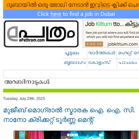
Tuesday, July 29th, 2025
മുജീബ് മൊഗ്രാൽ സ്മാരക ഐ. ഐ. സി.
നാനോ ക്രിക്കറ്റ് ടൂർണ്ണ മെന്റ്