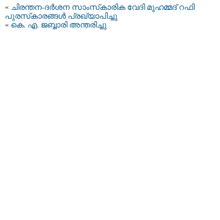
«
ചിരന്തന-ദർശന സാംസ്‌കാരിക വേദി മുഹമ്മദ് റഫി
പുരസ്‌കാരങ്ങൾ പ്രഖ്യാപിച്ചു
«
കെ. എ. ജബ്ബാരി അന്തരിച്ചു