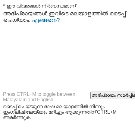
* ഈ വിവരങ്ങള്‍ നിര്‍ബന്ധമാണ്
അഭിപ്രായങ്ങള്‍ ഇവിടെ മലയാളത്തില്‍ ടൈപ്പ്
ചെയ്യാം.
എങ്ങനെ?
Press CTRL+M to toggle between
Malayalam and English.
ടൈപ്പ്‌ ചെയ്യുന്ന ഭാഷ മലയാളത്തില്‍ നിന്നും
ഇംഗ്ലീഷിലേയ്ക്കും മറിച്ചും ആക്കുന്നതിന് CTRL+M
അമര്‍ത്തുക.