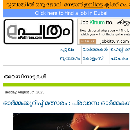
Tuesday, August 5th, 2025
ഓർമ്മക്കുറിപ്പ് മത്സരം : പ്രവാസ ഓർമ്മക