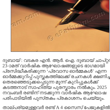
ദുബായ് : വടകര എൻ. ആർ. ഐ. ദുബായ് ചാപ്റ്റ
23-ാമത് വാർഷിക ആഘോഷങ്ങളുടെ ഭാഗമായി
പ്രസിദ്ധീകരിക്കുന്ന ‘പ്രവാസ ഓർമ്മകൾ’ എന്ന
ഓർമ്മക്കുറിപ്പ് പുസ്തകത്തിലേക്ക് രചനകൾ ക്ഷണിച്ച
തെരഞ്ഞെടുക്കപ്പെടുന്ന മൂന്ന് കുറിപ്പുകൾക്ക്
കടത്തനാട് സാഹിത്യ പുരസ്കാരം നൽകും. 2025
നവംബർ രണ്ടിന് നടക്കുന്ന വാർഷിക ആഘോഷ
പരിപാടിയിൽ പുസ്‌തകം പ്രകാശനം ചെയ്യും.
താല്പര്യമുള്ളവർ രണ്ട് A 4 സൈസ് പേജുകളിൽ