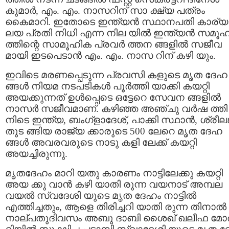
കുമാര്‍, എം. എം. നാസറിന് സാ ക്ഷ്യ പത്രം
കൈമാറി. ഇതോടെ ഇന്ത്യൻ സ്ഥാനപതി കാര്യ
ലയ പ്രതി നിധി എന്ന നില യിൽ ഇന്ത്യൻ സമൂ
ത്തിന്റെ സാമൂഹിക പ്രവര്‍ ത്തന ങ്ങളില്‍ സജീവ
മായി ഇടപെടാന്‍ എം. എം. നാസ റിന് കഴി യും.
ഇവിടെ മരണപ്പെടുന്ന പ്രവസി കളുടെ മൃത ദേഹ
ങ്ങള്‍ നിയമ നടപടികള്‍ പൂര്‍ത്തി യാക്കി കയറ്റി
അയക്കുന്നത് ഉൾപ്പെടെ ഒട്ടേറെ സേവന ങ്ങളിൽ
നാസർ സജീവമാണ്. കഴിഞ്ഞ അഞ്ചു വർഷ ത്തി
നിടെ ഇന്ത്യ, ബംഗ്ളാദേശ്, പാക്കി സ്ഥാൻ, ശ്രീലങ
തുട ങ്ങിയ രാജ്യ ക്കാരുടെ 500 ലേറെ മൃത ദേഹ
ങ്ങള്‍ അവരവരുടെ നാടു കളി ലേക്ക് കയറ്റി
അയച്ചിരുന്നു.
മൃതദേഹം മാറി യതു കാരണം നാട്ടിലേക്കു കയറ്റി
അയ ക്കു വാൻ കഴി യാതി രുന്ന വയനാട് അമ്പല
വയൽ സ്വദേശി യുടെ മൃത ദേഹം നാട്ടിൽ
എത്തിച്ചതും, ആളെ തിരിച്ചറി യാതി രുന്ന തിനാല്‍
നാല്പതുദിവസം അബു ദാബി ശൈഖ് ഖലീഫ മോര്‍