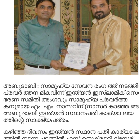
അബുദാബി : സാമൂഹ്യ സേവന രംഗ ത്ത് നടത്ത
പ്രവര്‍ ത്തന മികവിന്ന് ഇന്ത്യന്‍ ഇസ്ലാമിക് സെന്
ഭരണ സമിതി അംഗവും സാമൂഹ്യ പ്രവര്‍ത്ത
കനുമായ എം. എം. നാസറിന് (നാസര്‍ കാഞ്ഞ ങ്ങാ
അബു ദാബി ഇന്ത്യന്‍ സ്ഥാനപതി കാര്യാ ലയ
ത്തിന്റെ സാക്ഷ്യപത്രം.
കഴിഞ്ഞ ദിവസം ഇന്ത്യന്‍ സ്ഥാന പതി കാര്യാ 
ത്തില്‍ നടന്ന ചടങ്ങില്‍ ഫസ്റ്റ് സെക്രട്ടറി ദിനേശ്