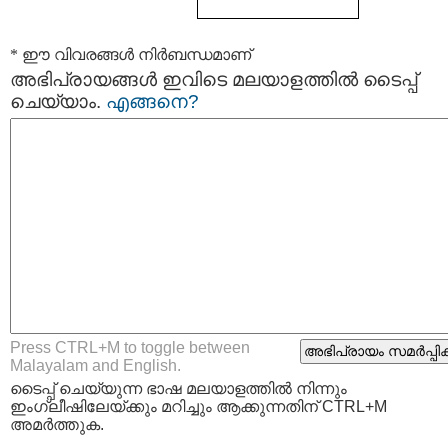
* ഈ വിവരങ്ങള്‍ നിര്‍ബന്ധമാണ്
അഭിപ്രായങ്ങള്‍ ഇവിടെ മലയാളത്തില്‍ ടൈപ്പ്
ചെയ്യാം.
എങ്ങനെ?
Press CTRL+M to toggle between
Malayalam and English.
ടൈപ്പ്‌ ചെയ്യുന്ന ഭാഷ മലയാളത്തില്‍ നിന്നും
ഇംഗ്ലീഷിലേയ്ക്കും മറിച്ചും ആക്കുന്നതിന് CTRL+M
അമര്‍ത്തുക.