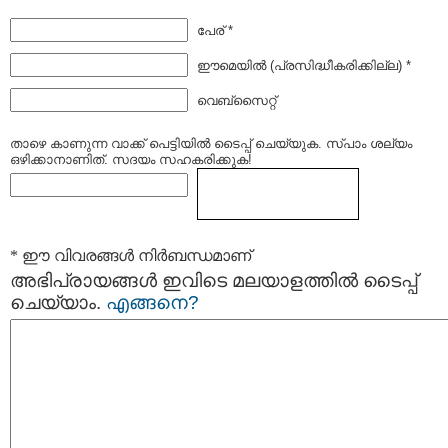
പേര് *
ഈമെയില്‍ (പ്രസിദ്ധീകരിക്കില്ല) *
വെബ്സൈറ്റ്
താഴെ കാണുന്ന വാക്ക് പെട്ടിയില്‍ ടൈപ്പ്‌ ചെയ്യുക. സ്പാം ശല്യം
ഒഴിക്കാനാണിത്. സദയം സഹകരിക്കുക!
* ഈ വിവരങ്ങള്‍ നിര്‍ബന്ധമാണ്
അഭിപ്രായങ്ങള്‍ ഇവിടെ മലയാളത്തില്‍ ടൈപ്പ്
ചെയ്യാം.
എങ്ങനെ?