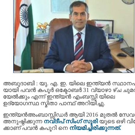
അബുദാബി : യു. എ. ഇ. യിലെ ഇന്ത്യന്‍ സ്ഥാന
യായി പവന്‍ കപൂര്‍ ഒക്ടോബര്‍ 31 വ്യാഴാ ഴ്ച ചു
യേൽക്കും എന്ന് ഇന്ത്യൻ എംബസ്സി യിലെ
ഉദ്യോഗസ്ഥ സ്മിതാ പാന്ഥ് അറിയിച്ചു.
ഇന്ത്യൻഅംബാസ്സിഡര്‍ ആയി 2016 മുതൽ സേവ
അനുഷ്ഠിക്കുന്ന
നവ്ദീപ് സിംഗ് സൂരി
യുടെ ഒഴി വി
ക്കാണ് പവൻ കപൂറി നെ
നിയമിച്ചിരിക്കുന്നത്.