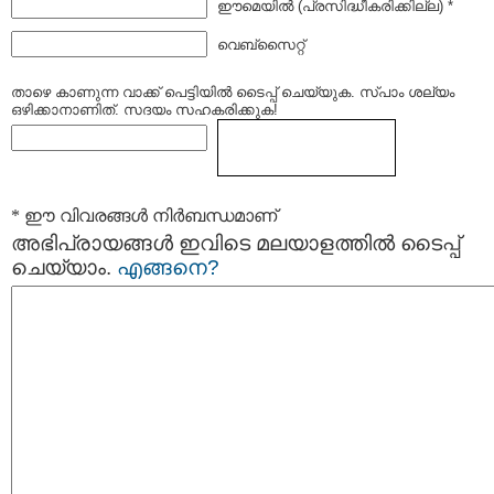
ഈമെയില്‍ (പ്രസിദ്ധീകരിക്കില്ല) *
വെബ്സൈറ്റ്
താഴെ കാണുന്ന വാക്ക് പെട്ടിയില്‍ ടൈപ്പ്‌ ചെയ്യുക. സ്പാം ശല്യം
ഒഴിക്കാനാണിത്. സദയം സഹകരിക്കുക!
* ഈ വിവരങ്ങള്‍ നിര്‍ബന്ധമാണ്
അഭിപ്രായങ്ങള്‍ ഇവിടെ മലയാളത്തില്‍ ടൈപ്പ്
ചെയ്യാം.
എങ്ങനെ?