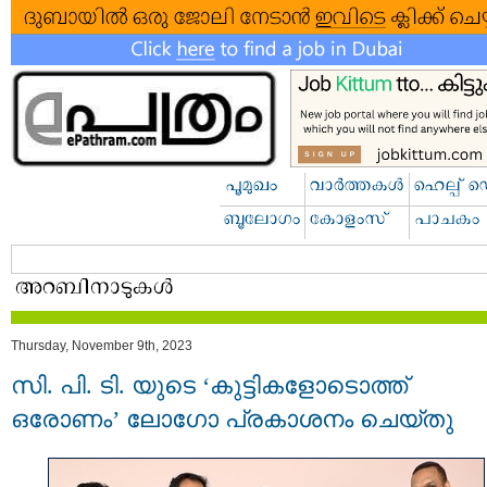
Thursday, November 9th, 2023
സി. പി. ടി. യുടെ ‘കുട്ടികളോടൊത്ത്
ഒരോണം’ ലോഗോ പ്രകാശനം ചെയ്തു