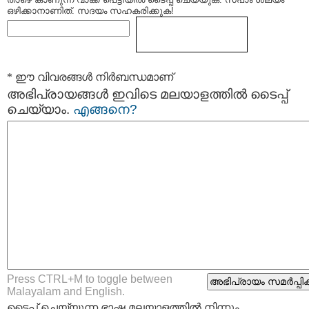
ഒഴിക്കാനാണിത്. സദയം സഹകരിക്കുക!
* ഈ വിവരങ്ങള്‍ നിര്‍ബന്ധമാണ്
അഭിപ്രായങ്ങള്‍ ഇവിടെ മലയാളത്തില്‍ ടൈപ്പ്
ചെയ്യാം.
എങ്ങനെ?
Press CTRL+M to toggle between
Malayalam and English.
ടൈപ്പ്‌ ചെയ്യുന്ന ഭാഷ മലയാളത്തില്‍ നിന്നും