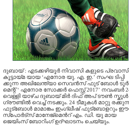
ദുബായ് : എടക്കഴിയൂര്‍ നിവാസി കളുടെ പ്രവാസ
കൂട്ടായ്മ യായ ‘എനോര യു. എ. ഇ.’ സംഘ ടിപ്പി
ക്കുന്ന അഖിലേന്ത്യാ സെവന്‍സ് ഫുട് ബോള്‍ ടൂര്‍
മെന്റ് ‘ എനോര സോക്കര്‍ ഫെസ്റ്റ് 2017’ നവംബര്‍ 2
വെള്ളി യാഴ്ച ദുബായ് മിര്‍ ദിഫ് അപ് ടൗണ്‍ സ്കൂള്‍
ഗ്രൗണ്ടില്‍ വെച്ച് നടക്കും. 24 ടീമുകള്‍ മാറ്റു രക്കുന്
ഫുട്ബോള്‍ മാമാങ്കം ഇംഗ്ലീഷ് ഫുട്ബോളറും ഈസ്റ
സ്പോര്‍ട്സ് മാനേജ്മെന്‍റ് എം. ഡി. യു മായ
ജെയിംസ് ബോറിംഗ് ഉദ്ഘാടനം ചെയ്യും.