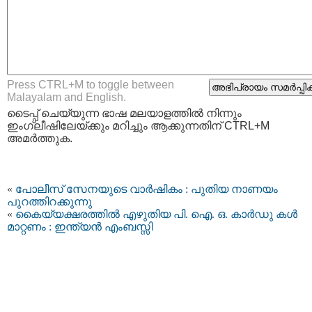
Press CTRL+M to toggle between
Malayalam and English.
ടൈപ്പ്‌ ചെയ്യുന്ന ഭാഷ മലയാളത്തില്‍ നിന്നും
ഇംഗ്ലീഷിലേയ്ക്കും മറിച്ചും ആക്കുന്നതിന് CTRL+M
അമര്‍ത്തുക.
«
പോലീസ് സേനയുടെ വാര്‍ഷികം : പുതിയ നാണയം
പുറത്തിറക്കുന്നു
«
കൈയ്യക്ഷരത്തില്‍ എഴുതിയ പി. ഐ. ഒ. കാര്‍ഡു കള്‍
മാറ്റണം : ഇന്ത്യന്‍ എംബസ്സി