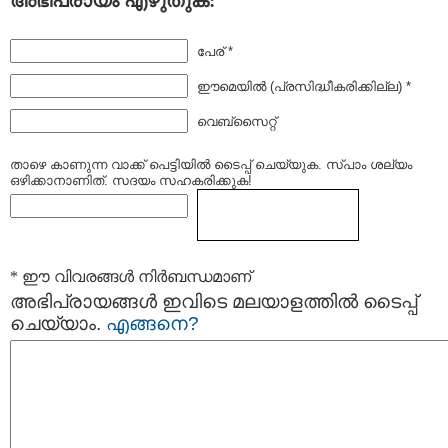
അഭിപ്രായം എഴുതുക:
പേര് *
ഈമെയില്‍ (പ്രസിദ്ധീകരിക്കില്ല) *
വെബ്സൈറ്റ്
താഴെ കാണുന്ന വാക്ക് പെട്ടിയില്‍ ടൈപ്പ്‌ ചെയ്യുക. സ്പാം ശല്യം
ഒഴിക്കാനാണിത്. സദയം സഹകരിക്കുക!
* ഈ വിവരങ്ങള്‍ നിര്‍ബന്ധമാണ്
അഭിപ്രായങ്ങള്‍ ഇവിടെ മലയാളത്തില്‍ ടൈപ്പ്
ചെയ്യാം.
എങ്ങനെ?