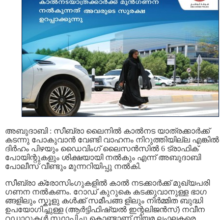
അബുദാബി : സീബ്രാ ലൈനില്‍ കാൽനട യാത്രക്കാർക്ക്
കടന്നു പോകുവാന്‍ വേണ്ടി വാഹനം നിറുത്തിയില്ല എങ്കില്‍
ദിര്‍ഹം പിഴയും ഡൈവിംഗ് ലൈസന്‍സില്‍ 6 ട്രാഫിക്
പോയിന്റുകളും ശിക്ഷയായി നല്‍കും എന്ന് അബുദാബി
പോലീസ് വീണ്ടും മുന്നറിയിപ്പു നല്‍കി.
സീബ്രാ ക്രോസിംഗുകളിൽ കാൽ നടക്കാര്‍ക്ക് മുഖ്യപരി
ഗണന നൽകണം. റോഡ് കുറുകെ കടക്കുവാനുള്ള ഭാഗ
ങ്ങളിലും സ്കൂളു കൾക്ക് സമീപങ്ങ ളിലും നിർമ്മിത ബുദ്ധി
ഉപയോഗിച്ചുള്ള (ആർട്ടിഫിഷ്യൽ ഇന്റലിജൻസ്) നവീന
റഡാറുകള്‍ സ്ഥാപിച്ചു കൊണ്ടാണ് നിയമ ലംഘകരെ