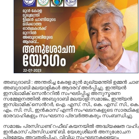
അബുദാബി : അന്തരിച്ച കേരള മുൻ മുഖ്യമന്ത്രി ഉമ്മൻ ചാണ്ടി
അബുദാബി മലയാളികള്‍ ആദരവ് അർപ്പിച്ചു. ഇന്ത്യൻ
ഇസ്ലാമിക് സെന്‍ററില്‍ സംഘടിപ്പിച്ച അനുസ്മരണ
സമ്മേളനത്തില്‍ അബുദാബി മലയാളി സമാജം, ഇന്ത്യന്‍
ഇസ്‌ലാമിക് സെന്‍റര്‍, ഐ. എസ്. സി., കെ. എസ്. സി., കെ
എം. സി. സി., ഇന്‍കാസ് എന്നീ സംഘടനകളുടെ സാരഥികള
ഭാരവാഹികളും സംഘടനാ പ്രവർത്തകരും സംബന്ധിച്ചു.
സമാജം പ്രസിഡണ്ട് റഫീഖ് കയനയില്‍ അദ്ധ്യക്ഷത വഹിച്ച
ഇന്‍കാസ് പ്രസിഡണ്ട് ബി. യേശുശീലന്‍ അനുശോചന
പ്രമേയം അവതരിപ്പിച്ചു. വിവിധ സംഘടനകളെയും