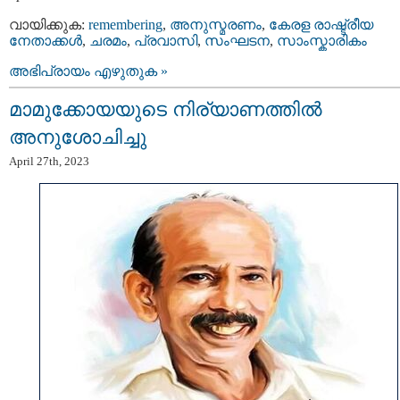
വായിക്കുക:
remembering
,
അനുസ്മരണം
,
കേരള രാഷ്ട്രീയ
നേതാക്കള്‍
,
ചരമം
,
പ്രവാസി
,
സംഘടന
,
സാംസ്കാരികം
അഭിപ്രായം എഴുതുക »
മാമുക്കോയയുടെ നിര്യാണത്തിൽ
അനുശോചിച്ചു
April 27th, 2023