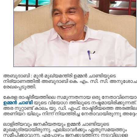
അബുദാബി : മുന്‍ മുഖ്യമന്ത്രി ഉമ്മൻ ചാണ്ടിയുടെ
നിര്യാണത്തിൽ അബുദാബി കെ. എം. സി. സി. അനുശോ
രേഖപ്പെടുത്തി.
കേരള രാഷ്ട്രീയത്തിലെ സമുന്നതനായ ഒരു നേതാവിനെയാ
ഉമ്മൻ ചാണ്ടി
യുടെ വിയോഗ ത്തിലൂടെ നഷ്ടമായിരിക്കുന്നത്.
അര നൂറ്റാണ്ട് കാലം യു. ഡി. എഫ്. രാഷ്ട്രീയത്തെ അരങ്ങില
അണിയറ യിലും നിന്ന് നിയന്ത്രിച്ച നേതാവായിരുന്നു അദ്ദേ
ലാളിത്യവും ജനകീയതയും ഉമ്മൻ ചാണ്ടിയുടെ
മുഖമുദ്രയായിരുന്നു. എല്ലാവർക്കും ഏതുസമയത്തും
സമീപിക്കാവുന്ന, എപ്പോഴും ജനക്കൂട്ടത്തിനു നടുവിലുള്ള