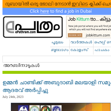
ഉമ്മൻ ചാണ്ടിക്ക് അബുദാബി മലയാളി സമ
ആദരവ് അർപ്പിച്ചു
July 24th, 2023