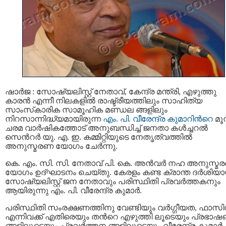
ഷാർജ : സോഷ്യലിസ്റ്റ് നേതാവ്, കേന്ദ്ര മന്ത്രി, എഴുത്തു
കാരന്‍ എന്നീ നിലകളില്‍ രാഷ്ട്രീയത്തിലും സാഹിത്യ
സാംസ്‌കാരിക സാമൂഹിക മണ്ഡല ങ്ങളിലും
നിറസാന്നിദ്ധ്യമായിരുന്ന
എം. പി. വീരേന്ദ്ര കുമാറിന്‍റെ
മൂന
ചരമ വാർഷികത്തോട് അനുബന്ധിച്ച് ജനതാ കൾച്ചറൽ
സെന്‍റർ യു. എ. ഇ. കമ്മിറ്റിയുടെ നേതൃത്വത്തില്‍
അനുസ്മരണ യോഗം ചേര്‍ന്നു.
കെ. എം. സി. സി. നേതാവ് പി. കെ. അൻവർ നഹ അനുസ്മ
യോഗം ഉദ്ഘാടനം ചെയ്തു. കേരളം കണ്ട ക്രാന്ത ദർശിയ
സോഷ്യലിസ്റ്റ് ജന നേതാവും പരിസ്ഥിതി പ്രവർത്തകനും
ആയിരുന്നു എം. പി. വീരേന്ദ്ര കുമാർ.
പരിസ്ഥിതി സംരക്ഷണത്തിനു വേണ്ടിയും വർഗ്ഗീയത, ഫാസ
എന്നിവക്ക് എതിരെയും തന്‍റെ എഴുത്തി ലൂടെയും പ്രഭാ
ങ്ങളിലൂടെയും പ്രവർത്തന ങ്ങളിലൂടെയും വീരേന്ദ്ര കുമാർ