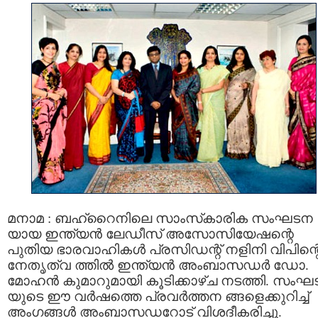
മനാമ : ബഹ്‌റൈനിലെ സാംസ്‌കാരിക സംഘടന
യായ ഇന്ത്യന്‍ ലേഡീസ് അസോസിയേഷന്റെ
പുതിയ ഭാരവാഹികള്‍ പ്രസിഡന്റ് നളിനി വിപിന്റ
നേതൃത്വ ത്തില്‍ ഇന്ത്യന്‍ അംബാസഡര്‍ ഡോ.
മോഹന്‍ കുമാറുമായി കൂടിക്കാഴ്ച നടത്തി. സം
യുടെ ഈ വര്‍ഷത്തെ പ്രവര്‍ത്തന ങ്ങളെക്കുറിച്ച്
അംഗങ്ങള്‍ അംബാസഡറോട് വിശദീകരിച്ചു.