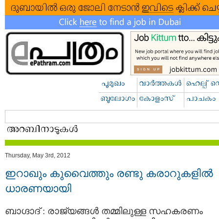
Thursday, May 3rd, 2012
ഇറാഖും കുവൈത്തും രണ്ടു കരാറുകളില്‍
ധാരണയായി
ബാഗ്ദാദ് : രാജ്യങ്ങള്‍ തമ്മിലുള്ള സഹകരണം