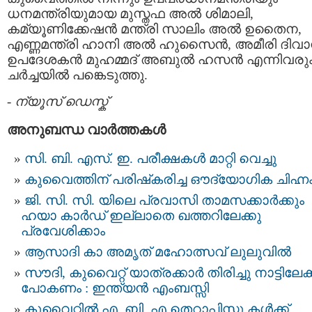
ധനമന്ത്രിയുമായ മുസ്തഫ അല്‍ ശിമാലി,
കമ്യൂണിക്കേഷന്‍ മന്ത്രി സാലിം അല്‍ ഉതൈന,
എണ്ണമന്ത്രി ഹാനി അല്‍ ഹുസൈന്‍, അമീരി ദിവാന
ഉപദേശകന്‍ മുഹമ്മദ് അബുല്‍ ഹസന്‍ എന്നിവരു
ചര്‍ച്ചയില്‍ പങ്കെടുത്തു.
-
ന്യൂസ് ഡെസ്ക്
അനുബന്ധ വാര്‍ത്തകള്‍
സി. ബി. എസ്. ഇ. പരീക്ഷകൾ മാറ്റി വെച്ചു
കുവൈത്തിന് പരിഷ്‌കരിച്ച ഔദ്യോഗിക ചിഹ്ന
ജി. സി. സി. യിലെ പ്രവാസി താമസക്കാര്‍ക്കും
ഹയാ കാര്‍ഡ് ഇല്ലാതെ ഖത്തറിലേക്കു
പ്രവേശിക്കാം
ആസാദി കാ അമൃത് മഹോത്സവ് ലുലുവിൽ
സൗ​ദി, കുവൈറ്റ് ​യാ​ത്ര​ക്കാ​ർ തിരിച്ചു നാട്ടിലേക്
പോകണം : ഇന്ത്യന്‍ എംബസ്സി
കുവൈറ്റില്‍ എ. ബി. എ തെറാപ്പിസ്റ്റു കള്‍ക്ക്