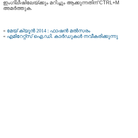
ഇംഗ്ലീഷിലേയ്ക്കും മറിച്ചും ആക്കുന്നതിന് CTRL+M
അമര്‍ത്തുക.
«
മേയ് ക്യൂൻ 2014 : ഫാഷന്‍ മല്‍സരം
«
എമിറേറ്റ്സ് ഐ.ഡി. കാര്‍ഡുകള്‍ നവീകരിക്കുന്നു