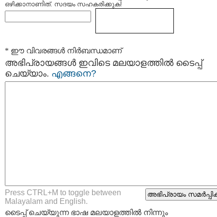
ഒഴിക്കാനാണിത്. സദയം സഹകരിക്കുക!
* ഈ വിവരങ്ങള്‍ നിര്‍ബന്ധമാണ്
അഭിപ്രായങ്ങള്‍ ഇവിടെ മലയാളത്തില്‍ ടൈപ്പ്
ചെയ്യാം.
എങ്ങനെ?
Press CTRL+M to toggle between
Malayalam and English.
ടൈപ്പ്‌ ചെയ്യുന്ന ഭാഷ മലയാളത്തില്‍ നിന്നും