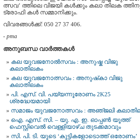
ത്സവ’ ത്തിലെ വിജയി കള്‍ക്കും കലാ തിലക ത്തിന
ട്രോഫി കള്‍ സമ്മാനിക്കും.
വിവരങ്ങള്‍ക്ക്: 050 27 37 406.
-
pma
അനുബന്ധ വാര്‍ത്തകള്‍
കല യുവജനോല്‍സവം : അനുഷ്ക വിജു
കലാതിലകം
കല യുവജനോത്സവം : അനുഷ്‌കാ വിജു
കലാതിലകം
പി. എസ്. വി. പയ്യന്നൂരോണം 2K25
ശ്രദ്ധേയമായി
സമാജം യുവജനോത്സവം : അഞ്‌ജലി കലാതി
ഐ. എസ്. സി. – യു. എ. ഇ. ഓപ്പണ്‍ യൂത്ത്
ഫെസ്റ്റിവെൽ വെള്ളിയാഴ്ച തുടക്കമാവും
സി. പി. ടി. യുടെ ‘കുട്ടികളോടൊത്ത് ഒരോണം’