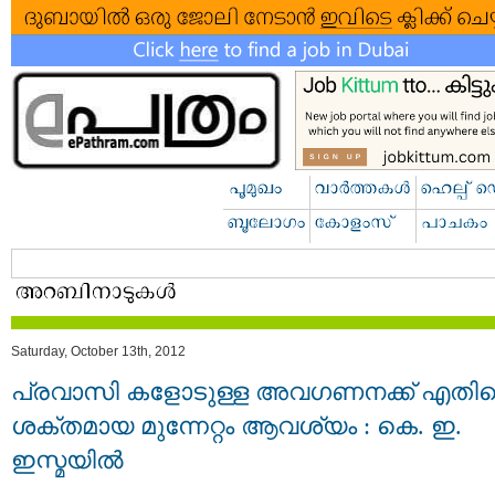
Saturday, October 13th, 2012
പ്രവാസി കളോടുള്ള അവഗണനക്ക് എതി
ശക്തമായ മുന്നേറ്റം ആവശ്യം : കെ. ഇ.
ഇസ്മയില്‍