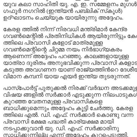
യുവ കലാ സാഹിതി യു. എ. ഇ. സമ്മേളനം മുഗള്‍
ഗഫൂര്‍ നഗറില്‍ (ഇന്ത്യന്‍ പബ്ലിക് സ്‌കൂള്‍)
ഉദ്ഘാടനം ചെയ്യുക യായിരുന്നു അദ്ദേഹം.
കേരള ത്തില്‍ നിന്ന് നിരവധി മന്ത്രിമാര്‍ കേന്ദ്ര
ഗവണ്‍മെന്റില്‍ പ്രതിനിധികള്‍ ആയിരുന്നിട്ടും ക
ത്തിലെ പ്രവാസി കളോട് മാത്രമുള്ള
ഗവണ്‍മെന്റിന്റെ ചിറ്റമ്മ നയം നിര്‍ഭാഗ്യകരം
ആണെന്ന് അദ്ദേഹം പറഞ്ഞു. കാലങ്ങളായുള്ള
യാത്രാ ദുരിതം അനുഭവിക്കുന്ന പ്രവാസി കളോട
കടുത്ത അവഗണന യാണ് രാജ്യത്തിന്‍റെ ദേശീ
വിമാന കമ്പനി യായ എയര്‍ ഇന്ത്യ തുടരുന്നത്.
പാസ്‌പോര്‍ട്ട് പുതുക്കല്‍ നിരക്ക് വര്‍ദ്ധന അടക്കമു
വിഷയ ങ്ങളില്‍ സര്‍ക്കാര്‍ എടുക്കുന്ന നിലപാടുകള്
കുറഞ്ഞ വേതനമുള്ള പ്രവാസികളെ
ബാധിക്കുമെന്നും അദ്ദേഹം കൂട്ടി ചേര്‍ത്തു. കേരള
ത്തിലെ എല്‍. ഡി. എഫ്. സര്‍ക്കാര്‍ കൊണ്ടു വന്ന
പ്രവാസി ക്ഷേമ പദ്ധതി കാര്യക്ഷമ മായി
നടപ്പാക്കുവാന്‍ യു. ഡി. എഫ്. സര്‍ക്കാരിനു
സാധിക്കുന്നില്ല എന്ന് അദ്ദേഹം കുറ്റപ്പെടുത്തി.