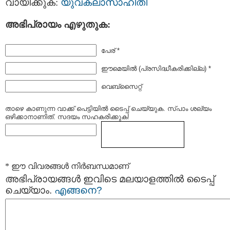
വായിക്കുക:
യുവകലാസാഹിതി
അഭിപ്രായം എഴുതുക:
പേര് *
ഈമെയില്‍ (പ്രസിദ്ധീകരിക്കില്ല) *
വെബ്സൈറ്റ്
താഴെ കാണുന്ന വാക്ക് പെട്ടിയില്‍ ടൈപ്പ്‌ ചെയ്യുക. സ്പാം ശല്യം
ഒഴിക്കാനാണിത്. സദയം സഹകരിക്കുക!
* ഈ വിവരങ്ങള്‍ നിര്‍ബന്ധമാണ്
അഭിപ്രായങ്ങള്‍ ഇവിടെ മലയാളത്തില്‍ ടൈപ്പ്
ചെയ്യാം.
എങ്ങനെ?