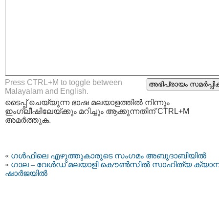
Press CTRL+M to toggle between
Malayalam and English.
ടൈപ്പ്‌ ചെയ്യുന്ന ഭാഷ മലയാളത്തില്‍ നിന്നും
ഇംഗ്ലീഷിലേയ്ക്കും മറിച്ചും ആക്കുന്നതിന് CTRL+M
അമര്‍ത്തുക.
«
ഗള്‍ഫിലെ എഴുത്തുകാരുടെ സംഗമം അബുദാബിയില്‍
«
ഗാല – വേള്‍ഡ് ‌മലയാളി കൌണ്‍സില്‍ സാഹിത്യ ക്യാമ്പ്
ഷാര്‍ജയില്‍