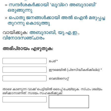
സന്ദര്‍ശകര്‍ക്കായി ‘ലൂവ്റെ അബുദാബി’
ഒരുങ്ങുന്നു
പൊതു ജനങ്ങള്‍ക്കായി അല്‍ ഐന്‍ മരുപ്പച്ച
തുറന്നു കൊടുത്തു
വായിക്കുക:
അബുദാബി
,
യു.എ.ഇ.
,
വിനോദസഞ്ചാരം
അഭിപ്രായം എഴുതുക:
പേര് *
ഈമെയില്‍ (പ്രസിദ്ധീകരിക്കില്ല) *
വെബ്സൈറ്റ്
താഴെ കാണുന്ന വാക്ക് പെട്ടിയില്‍ ടൈപ്പ്‌ ചെയ്യുക. സ്പാം ശല്യം
ഒഴിക്കാനാണിത്. സദയം സഹകരിക്കുക!