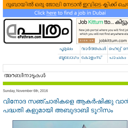
Sunday, November 6th, 2016
വിനോദ സഞ്ചാരികളെ ആകര്‍ഷിക്കു വാന്
പദ്ധതി കളുമായി അബുദാബി ടൂറിസം