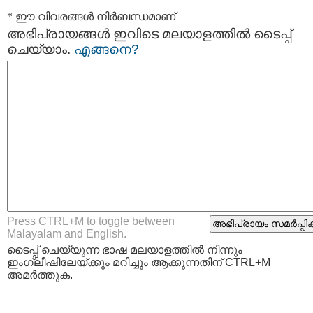
* ഈ വിവരങ്ങള്‍ നിര്‍ബന്ധമാണ്
അഭിപ്രായങ്ങള്‍ ഇവിടെ മലയാളത്തില്‍ ടൈപ്പ്
ചെയ്യാം.
എങ്ങനെ?
Press CTRL+M to toggle between
Malayalam and English.
ടൈപ്പ്‌ ചെയ്യുന്ന ഭാഷ മലയാളത്തില്‍ നിന്നും
ഇംഗ്ലീഷിലേയ്ക്കും മറിച്ചും ആക്കുന്നതിന് CTRL+M
അമര്‍ത്തുക.