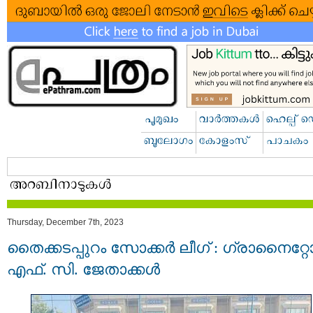
Thursday, December 7th, 2023
തൈക്കടപ്പുറം സോക്കർ ലീഗ് : ഗ്രാനൈറ്റ
എഫ്‌. സി. ജേതാക്കൾ