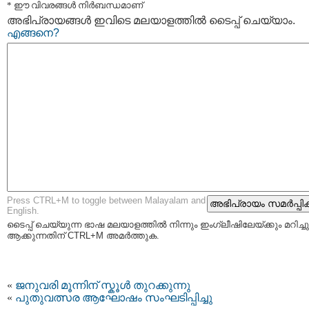
* ഈ വിവരങ്ങള്‍ നിര്‍ബന്ധമാണ്
അഭിപ്രായങ്ങള്‍ ഇവിടെ മലയാളത്തില്‍ ടൈപ്പ് ചെയ്യാം.
എങ്ങനെ?
Press CTRL+M to toggle between Malayalam and
English.
ടൈപ്പ്‌ ചെയ്യുന്ന ഭാഷ മലയാളത്തില്‍ നിന്നും ഇംഗ്ലീഷിലേയ്ക്കും മറിച്ചു
ആക്കുന്നതിന് CTRL+M അമര്‍ത്തുക.
«
ജനുവരി മൂന്നിന് സ്കൂള്‍ തുറക്കുന്നു
«
പുതുവത്സര ആഘോഷം സംഘടിപ്പിച്ചു