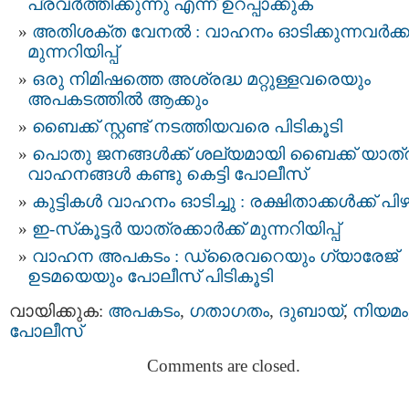
പ്രവർത്തിക്കുന്നു എന്ന് ഉറപ്പാക്കുക
അതിശക്ത വേനൽ : വാഹനം ഓടിക്കുന്നവർക്ക
മുന്നറിയിപ്പ്
ഒരു നിമിഷത്തെ അശ്രദ്ധ മറ്റുള്ളവരെയും
അപകടത്തിൽ ആക്കും
ബൈക്ക് സ്റ്റണ്ട് നടത്തിയവരെ പിടികൂടി
പൊതു ജനങ്ങൾക്ക് ശല്യമായി ബൈക്ക് യാത്ര
വാഹനങ്ങൾ കണ്ടു കെട്ടി പോലീസ്
കുട്ടികൾ വാഹനം ഓടിച്ചു : രക്ഷിതാക്കൾക്ക് പി
ഇ-സ്‌കൂട്ടർ യാത്രക്കാർക്ക് മുന്നറിയിപ്പ്
വാഹന അപകടം : ഡ്രൈവറെയും ഗ്യാരേജ്
ഉടമയെയും പോലീസ് പിടികൂടി
വായിക്കുക:
അപകടം
,
ഗതാഗതം
,
ദുബായ്‌
,
നിയമം
പോലീസ്
Comments are closed.