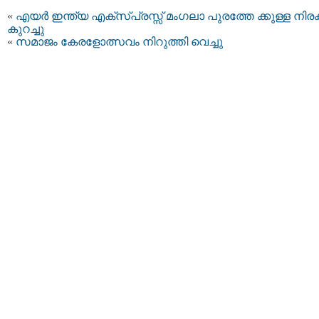
«
എയര്‍ ഇന്ത്യ എക്സ്പ്രസ്സ് മംഗലാ പുരത്തേ ക്കുള്ള നിരക്
കുറച്ചു
«
സമാജം കേരളോത്സവം നിറുത്തി വെച്ചു