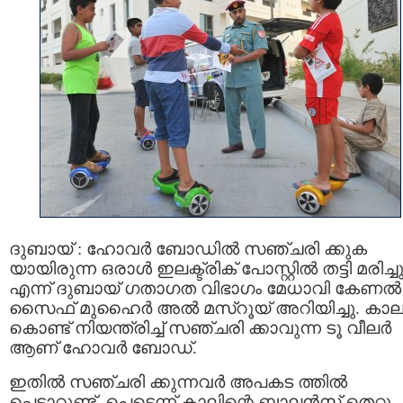
ദുബായ് : ഹോവര്‍ ബോഡില്‍ സഞ്ചരി ക്കുക
യായിരുന്ന ഒരാള്‍ ഇലക്ട്രിക് പോസ്റ്റില്‍ തട്ടി മരിച്ച
എന്ന് ദുബായ് ഗതാഗത വിഭാഗം മേധാവി കേണല്‍
സൈഫ് മുഹൈര്‍ അല്‍ മസ്‌റൂയ് അറിയിച്ചു. കാല
കൊണ്ട് നിയന്ത്രിച്ച് സഞ്ചരി ക്കാവുന്ന ടൂ വീലർ
ആണ് ഹോവർ ബോഡ്.
ഇതില്‍ സഞ്ചരി ക്കുന്നവര്‍ അപകട ത്തില്‍
പ്പെടാറുണ്ട്. പെട്ടെന്ന് കാലിന്റെ ബാലന്‍സ് തെറ്റു