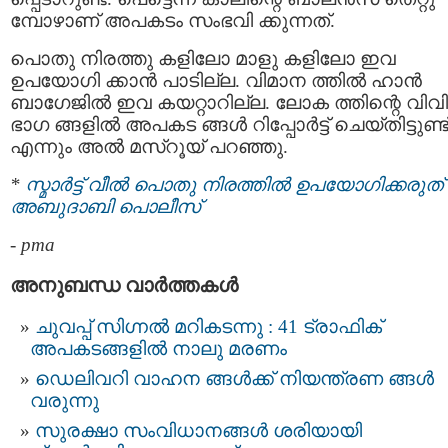
മ്പോഴാണ് അപകടം സംഭവി ക്കുന്നത്.
പൊതു നിരത്തു കളിലോ മാളു കളിലോ ഇവ
ഉപയോഗി ക്കാന്‍ പാടില്ല. വിമാന ത്തില്‍ ഹാന്‍
ബാഗേജില്‍ ഇവ കയറ്റാറില്ല. ലോക ത്തിന്റെ വിവ
ഭാഗ ങ്ങളില്‍ അപകട ങ്ങള്‍ റിപ്പോര്‍ട്ട് ചെയ്തിട്ടുണ്ട
എന്നും അല്‍ മസ്‌റൂയ് പറഞ്ഞു.
*
സ്മാര്‍ട്ട് വീല്‍ പൊതു നിരത്തില്‍ ഉപയോഗിക്കരുത് 
അബുദാബി പൊലീസ്
-
pma
അനുബന്ധ വാര്‍ത്തകള്‍
ചുവപ്പ് സിഗ്നൽ മറികടന്നു : 41 ട്രാഫിക്
അപകടങ്ങളിൽ നാലു മരണം
ഡെലിവറി വാഹന ങ്ങൾക്ക്​ നിയ​ന്ത്രണ ങ്ങൾ
വരുന്നു
സുരക്ഷാ സംവിധാനങ്ങൾ ശരിയായി