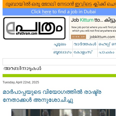
Tuesday, April 22nd, 2025
മാർപാപ്പയുടെ വിയോഗത്തിൽ രാഷ്ട്ര
നേതാക്കൾ അനുശോചിച്ചു