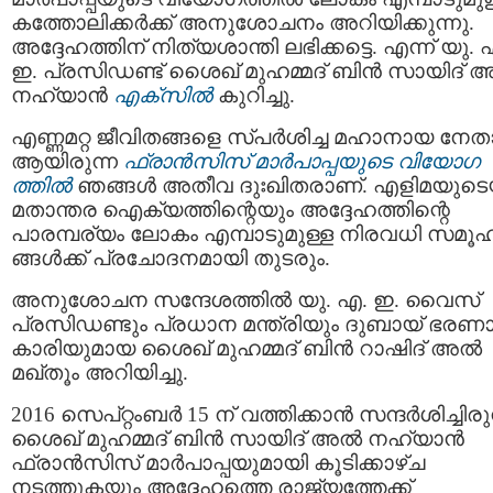
കത്തോലിക്കർക്ക് അനുശോചനം അറിയിക്കുന്നു.
അദ്ദേഹത്തിന് നിത്യശാന്തി ലഭിക്കട്ടെ. എന്ന് യു. 
ഇ. പ്രസിഡണ്ട് ശെെഖ് മുഹമ്മദ് ബിൻ സായിദ്
നഹ്യാൻ
എക്‌സിൽ
കുറിച്ചു.
എണ്ണമറ്റ ജീവിതങ്ങളെ സ്പർശിച്ച മഹാനായ നേത
ആയിരുന്ന
ഫ്രാൻസിസ് മാർപാപ്പയുടെ വിയോഗ
ത്തിൽ
ഞങ്ങൾ അതീവ ദുഃഖിതരാണ്. എളിമയുടെ
മതാന്തര ഐക്യത്തിന്റെയും അദ്ദേഹത്തിന്റെ
പാരമ്പര്യം ലോകം എമ്പാടുമുള്ള നിരവധി സമൂ
ങ്ങൾക്ക് പ്രചോദനമായി തുടരും.
അനുശോചന സന്ദേശത്തിൽ യു. എ. ഇ. വൈസ്
പ്രസിഡണ്ടും പ്രധാന മന്ത്രിയും ദുബായ് ഭരണ
കാരിയുമായ ശൈഖ് മുഹമ്മദ് ബിൻ റാഷിദ് അൽ
മഖ്‌തൂം അറിയിച്ചു.
2016 സെപ്റ്റംബർ 15 ന് വത്തിക്കാൻ സന്ദർശിച്ചിരു
ശൈഖ് മുഹമ്മദ് ബിൻ സായിദ് അൽ നഹ്യാൻ
ഫ്രാൻസിസ് മാർപാപ്പയുമായി കൂടിക്കാഴ്ച
നടത്തുകയും അദ്ദേഹത്തെ രാജ്യത്തേക്ക്