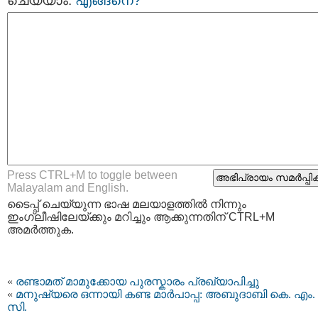
ചെയ്യാം.
എങ്ങനെ?
Press CTRL+M to toggle between
Malayalam and English.
ടൈപ്പ്‌ ചെയ്യുന്ന ഭാഷ മലയാളത്തില്‍ നിന്നും
ഇംഗ്ലീഷിലേയ്ക്കും മറിച്ചും ആക്കുന്നതിന് CTRL+M
അമര്‍ത്തുക.
«
രണ്ടാമത് മാമുക്കോയ പുരസ്കാരം പ്രഖ്യാപിച്ചു
«
മനുഷ്യരെ ഒന്നായി കണ്ട മാര്‍പാപ്പ: അബുദാബി കെ. എം.
സി.