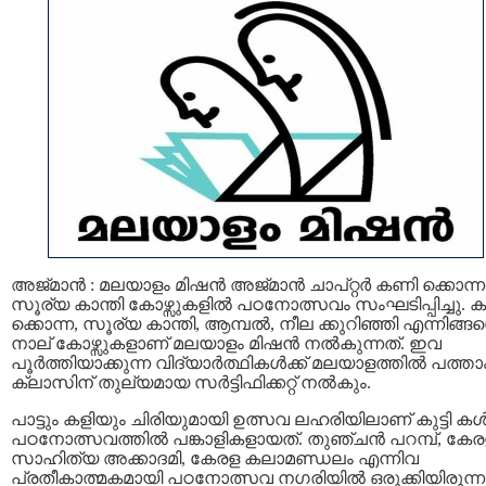
അജ്മാൻ : മലയാളം മിഷൻ അജ്മാൻ ചാപ്റ്റർ കണി ക്കൊന്ന
സൂര്യ കാന്തി കോഴ്സുകളിൽ പഠനോത്സവം സംഘടിപ്പിച്ചു. 
ക്കൊന്ന, സൂര്യ കാന്തി, ആമ്പൽ, നീല ക്കുറിഞ്ഞി എന്നിങ്ങ
നാല് കോഴ്സുകളാണ് മലയാളം മിഷൻ നൽകുന്നത്. ഇവ
പൂർത്തിയാക്കുന്ന വിദ്യാർത്ഥികൾക്ക് മലയാളത്തിൽ പത്താ
ക്ലാസിന് തുല്യമായ സർട്ടിഫിക്കറ്റ് നൽകും.
പാട്ടും കളിയും ചിരിയുമായി ഉത്സവ ലഹരിയിലാണ് കുട്ടി ക
പഠനോത്സവത്തിൽ പങ്കാളികളായത്. തുഞ്ചൻ പറമ്പ്, കേര
സാഹിത്യ അക്കാദമി, കേരള കലാമണ്ഡലം എന്നിവ
പ്രതീകാത്മകമായി പഠനോത്സവ നഗരിയിൽ ഒരുക്കിയിരുന്നു