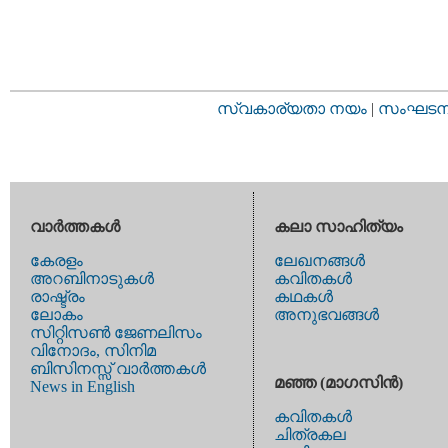
സ്വകാര്യതാ നയം
|
സംഘടനാ 
വാര്‍ത്തകള്‍
കലാ സാഹിത്യം
കേരളം
ലേഖനങ്ങള്‍
അറബിനാടുകള്‍
കവിതകള്‍
രാഷ്ട്രം
കഥകള്‍
ലോകം
അനുഭവങ്ങള്‍
സിറ്റിസണ്‍ ജേണലിസം
വിനോദം, സിനിമ
ബിസിനസ്സ് വാര്‍ത്തകള്‍
മഞ്ഞ (മാഗസിന്‍)
News in English
കവിതകള്‍
ചിത്രകല