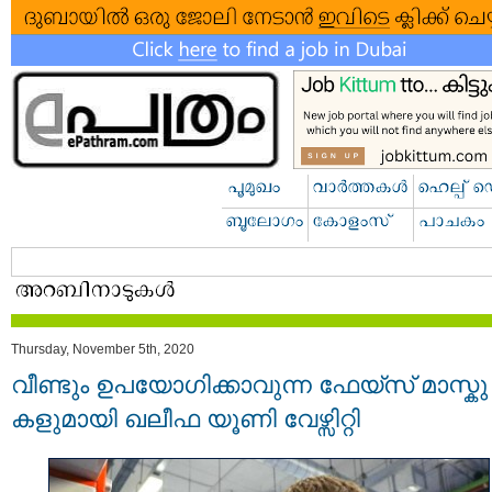
Thursday, November 5th, 2020
വീണ്ടും ഉപയോഗിക്കാവുന്ന ഫേയ്സ് മാസ്കു
കളുമായി ഖലീഫ യൂണി വേഴ്സിറ്റി