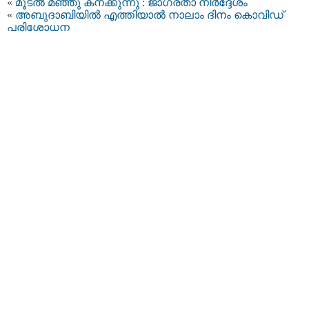
«
മൂടല്‍ മഞ്ഞു കനക്കുന്നു : ജാഗ്രതാ നിര്‍ദ്ദേശം
«
അബുദാബിയില്‍ എത്തിയാല്‍ നാലാം ദിനം കൊവിഡ്
പരിശോധന