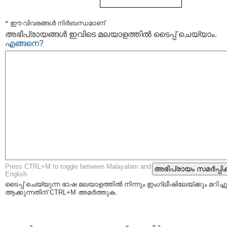
* ഈ വിവരങ്ങള്‍ നിര്‍ബന്ധമാണ്
അഭിപ്രായങ്ങള്‍ ഇവിടെ മലയാളത്തില്‍ ടൈപ്പ് ചെയ്യാം.
എങ്ങനെ?
Press CTRL+M to toggle between Malayalam and
English.
ടൈപ്പ്‌ ചെയ്യുന്ന ഭാഷ മലയാളത്തില്‍ നിന്നും ഇംഗ്ലീഷിലേയ്ക്കും മറിച്ചു
ആക്കുന്നതിന് CTRL+M അമര്‍ത്തുക.