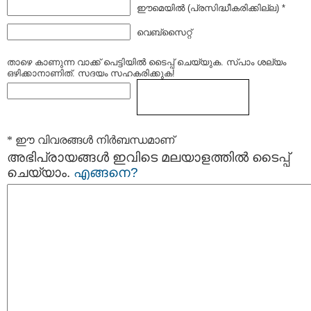
ഈമെയില്‍ (പ്രസിദ്ധീകരിക്കില്ല) *
വെബ്സൈറ്റ്
താഴെ കാണുന്ന വാക്ക് പെട്ടിയില്‍ ടൈപ്പ്‌ ചെയ്യുക. സ്പാം ശല്യം
ഒഴിക്കാനാണിത്. സദയം സഹകരിക്കുക!
* ഈ വിവരങ്ങള്‍ നിര്‍ബന്ധമാണ്
അഭിപ്രായങ്ങള്‍ ഇവിടെ മലയാളത്തില്‍ ടൈപ്പ്
ചെയ്യാം.
എങ്ങനെ?