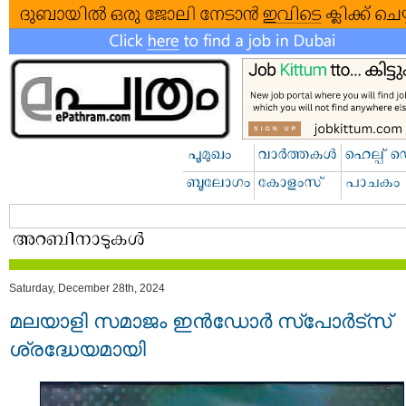
Saturday, December 28th, 2024
മലയാളി സമാജം ഇൻഡോർ സ്പോർട്സ്
ശ്രദ്ധേയമായി