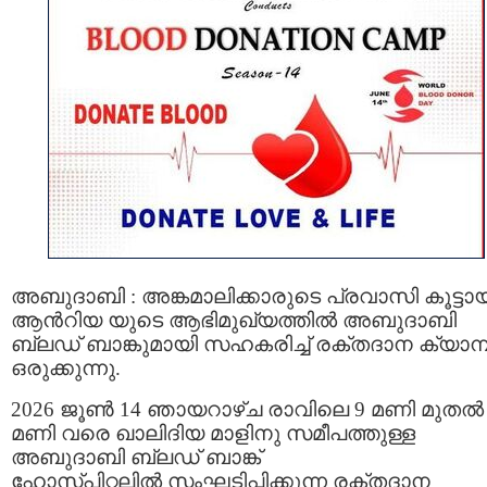
അബുദാബി : അങ്കമാലിക്കാരുടെ പ്രവാസി കൂട്ടായ
ആൻറിയ യുടെ ആഭിമുഖ്യത്തിൽ അബുദാബി
ബ്ലഡ് ബാങ്കുമായി സഹകരിച്ച് രക്തദാന ക്യാമ്പ
ഒരുക്കുന്നു.
2026 ജൂൺ 14 ഞായറാഴ്ച രാവിലെ 9 മണി മുതൽ
മണി വരെ ഖാലിദിയ മാളിനു സമീപത്തുള്ള
അബുദാബി ബ്ലഡ് ബാങ്ക്
ഹോസ്പിറ്റലിൽ സംഘടിപ്പിക്കുന്ന രക്തദാന