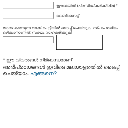
ഈമെയില്‍ (പ്രസിദ്ധീകരിക്കില്ല) *
വെബ്സൈറ്റ്
താഴെ കാണുന്ന വാക്ക് പെട്ടിയില്‍ ടൈപ്പ്‌ ചെയ്യുക. സ്പാം ശല്യം
ഒഴിക്കാനാണിത്. സദയം സഹകരിക്കുക!
* ഈ വിവരങ്ങള്‍ നിര്‍ബന്ധമാണ്
അഭിപ്രായങ്ങള്‍ ഇവിടെ മലയാളത്തില്‍ ടൈപ്പ്
ചെയ്യാം.
എങ്ങനെ?