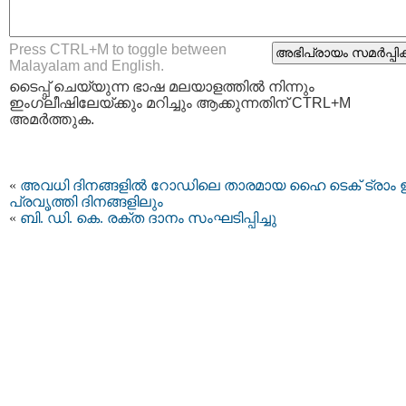
Press CTRL+M to toggle between
Malayalam and English.
ടൈപ്പ്‌ ചെയ്യുന്ന ഭാഷ മലയാളത്തില്‍ നിന്നും
ഇംഗ്ലീഷിലേയ്ക്കും മറിച്ചും ആക്കുന്നതിന് CTRL+M
അമര്‍ത്തുക.
«
അവധി ദിനങ്ങളിൽ റോഡിലെ താരമായ ഹൈ ടെക് ട്രാം 
പ്രവൃത്തി ദിനങ്ങളിലും
«
ബി. ഡി. കെ. രക്ത ദാനം സംഘടിപ്പിച്ചു