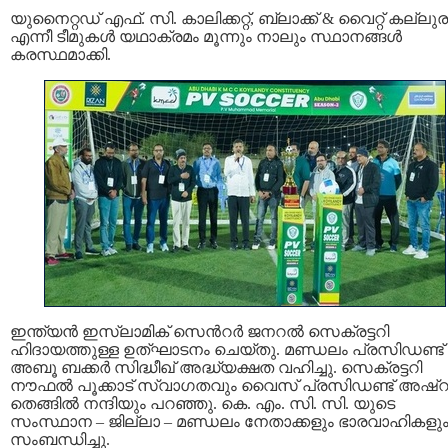
യുനൈറ്റഡ് എഫ്. സി. കാലിക്കറ്റ്, ബ്ലാക്ക് & വൈറ്റ് കല്ലു
എന്നീ ടീമുകൾ യഥാക്രമം മൂന്നും നാലും സ്ഥാനങ്ങൾ
കരസ്ഥമാക്കി.
ഇന്ത്യൻ ഇസ്ലാമിക് സെൻറർ ജനറൽ സെക്രട്ടറി
ഹിദായത്തുള്ള ഉത്ഘാടനം ചെയ്തു. മണ്ഡലം പ്രസിഡണ്ട്
അബൂ ബക്കർ സിദ്ധീഖ് അദ്ധ്യക്ഷത വഹിച്ചു. സെക്രട്ടറി
നൗഫൽ പൂക്കാട് സ്വാഗതവും വൈസ് പ്രസിഡണ്ട് അഷ്‌റഫ
തെങ്ങിൽ നന്ദിയും പറഞ്ഞു. കെ. എം. സി. സി. യുടെ
സംസ്ഥാന – ജില്ലാ – മണ്ഡലം നേതാക്കളും ഭാരവാഹികളു
സംബന്ധിച്ചു.