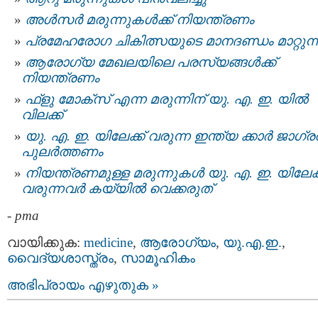
അൾസര്‍ മരുന്നുകൾക്ക് നിയന്ത്രണം
പ്രമേഹരോഗ ചികിത്സയുടെ മാനദണ്ഡം മാറ്റുന്
ആരോഗ്യ മേഖലയിലെ പരസ്യങ്ങള്‍ക്ക്
നിയന്ത്രണം
ഫ്‌ളു മോക്‌സ് എന്ന മരുന്നിന് യു. എ. ഇ. യിൽ
വിലക്ക്
യു. എ. ഇ. യിലേക്ക് വരുന്ന ഇന്ത്യ ക്കാര്‍ ജാഗ്
പുലര്‍ത്തണം
നിയന്ത്രണമുള്ള മരുന്നുകള്‍ യു. എ. ഇ. യിലേക്
വരുന്നവര്‍ കയ്യില്‍ വെക്കരുത്
-
pma
വായിക്കുക:
medicine
,
ആരോഗ്യം
,
യു.എ.ഇ.
,
വൈദ്യശാസ്ത്രം
,
സാമൂഹികം
അഭിപ്രായം എഴുതുക »