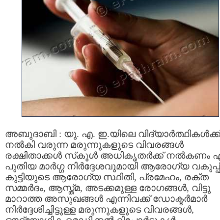
അബുദാബി : യു. എ. ഇ.യിലെ വിദ്യാർത്ഥികൾക്ക
നൽകി വരുന്ന മരുന്നുകളുടെ വിവരങ്ങൾ
രക്ഷിതാക്കള്‍ സ്‌കൂൾ അധികൃതർക്ക് നൽകണം എന
പുതിയ മാർഗ്ഗ നിർദ്ദേശവുമായി ആരോഗ്യ വകുപ്പ്
കുട്ടിയുടെ ആരോഗ്യ സ്ഥിതി, പ്രമേഹം, രക്ത
സമ്മർദം, ആസ്ത്‌മ, അടക്കമുള്ള രോഗങ്ങൾ, വിട്ടു
മാറാത്ത അസുഖങ്ങൾ എന്നിവക്ക് ഡോക്ടർമാർ
നിർദ്ദേശിച്ചിട്ടുള്ള മരുന്നുകളുടെ വിവരങ്ങൾ,