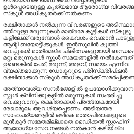
ഔദ്യോഗിക മെഡിക്കൽ റിപ്പോർട്ടുകൾ
ഉള്‍പ്പെടെയുള്ള കൃത്യമായ ആരോഗ്യ വിവരങ്ങള
സ്‌കൂള്‍ അധികൃതര്‍ക്ക് നല്‍കണം.
രക്ഷിതാക്കൾ നൽകുന്ന വിവരങ്ങളുടെ അടിസ്ഥ
ത്തിലുള്ള മരുന്നുകൾ മാത്രമേ കുട്ടികൾ സ്‌കൂളു
കളിലേക്ക് വരുമ്പോൾ കൈവശം വെക്കാൻ പാടുള്ള
ആന്റി ബയോട്ടിക്കുകൾ, ഇൻസുലിൻ കുത്തി
വെപ്പുകൾ മാത്രമല്ല ചികിത്സകളുമായി ബന്ധപ്പെട
മറ്റു മരുന്നുകൾ സ്കൂൾ സമയങ്ങളിൽ നൽകേണ്ടത്
ഉണ്ടെങ്കിൽ പേര്, മരുന്ന്, അളവ്, സമയം എന്നിവ
വ്യക്തമാക്കുന്ന ഡോക്ടറുടെ പ്രിസ്‌ക്രിപ്‌ഷൻ
രക്ഷിതാക്കൾ സ്‌കൂൾ അധികൃതർക്ക് സമർപ്പിക്കണ
അത്യാവശ്യ സന്ദർഭങ്ങളിൽ ഉപയോഗിക്കുവാന
സ്കൂൾ ക്ലിനിക്കുകളിൽ മരുന്നുകൾ സംഭരിച്ചു
വെക്കുവാനും രക്ഷിതാക്കൾ പ്രത്യേകമായി
രേഖാമൂലം ആവശ്യപ്പെടണം. അടിയന്തര
സാഹചര്യങ്ങളില്‍ ഒഴികെ മാതാപിതാക്കളുടെ
മുന്‍കൂര്‍ സമ്മതമില്ലാതെ മെഡിക്കല്‍ സ്റ്റാഫിന്
ആരോഗ്യ സേവനങ്ങള്‍ നല്‍കാന്‍ കഴിയില്ല