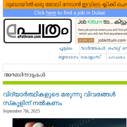
വിദ്യാർത്ഥികളുടെ മരുന്നു വിവരങ്ങൾ
സ്‌കൂളിന് നൽകണം
September 7th, 2025