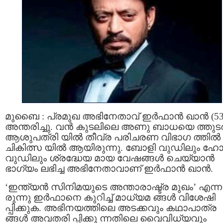
മുബൈ : പ്രമുഖ അഭിനേതാവ് ഇര്‍ഫാന്‍ ഖാന്‍ (53
അന്തരിച്ചു. വൻ കുടലിലെ അണു ബാധയെ ത്തുടർന
ആശുപത്രി യിൽ തീവ്ര പരിചരണ വിഭാഗ ത്തിൽ
ചികിത്സ യില്‍ ആയിരുന്നു. ബോളി വുഡിലും ഹോ
വുഡിലും ശ്രദ്ധേയ മായ വേഷങ്ങള്‍ ചെയ്യാന്‍
ഭാഗ്യം ലഭിച്ച അഭിനേതാവാണ് ഇര്‍ഫാന്‍ ഖാന്‍.
‘ഇന്ത്യൻ സിനിമയുടെ അന്താരാഷ്ട്ര മുഖം’ എന്ന
രുന്നു ഇർഫാനെ കുറിച്ച് മാധ്യമ ങ്ങള്‍ വിശേഷി
പ്പിക്കുക. അഭിനയത്തിലെ അടക്കവും കഥാപാത്ര
ങ്ങള്‍ അവതരി പ്പിക്കു ന്നതിലെ വൈവിധ്യവും