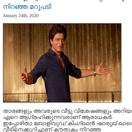
നിറഞ്ഞ മറുപടി
January 24th, 2020
താരങ്ങളും അവരുടെ വീട്ടു വിശേഷങ്ങളും അറി
ഏറെ ആഗ്രഹിക്കുന്നവരാണ് ആരാധകർ.
ഇപ്പോഴിതാ ബോളിവുഡ് കിംഗ്ഖാൻ ഷാരൂഖ് ഖാന്
വീടിനെക്കുറിച്ചാണ് കൗതുകം നിറഞ്ഞ