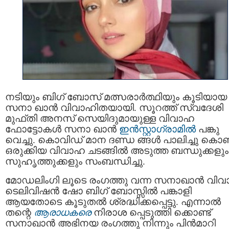
ന‌ടിയും ബിഗ് ബോസ് മത്സരാർത്ഥിയും കൂടിയായ
സനാ ഖാൻ വിവാഹിതയായി. സൂറത്ത് സ്വദേശി
മുഫ്തി അനസ് സെയിദുമായുള്ള വിവാഹ
ഫോട്ടോകള്‍ സനാ ഖാന്‍
ഇൻസ്റ്റാഗ്രാമില്‍
പങ്കു
വെച്ചു. കൊവിഡ് മാന ദണ്ഡ ങ്ങൾ പാലിച്ചു കൊണ്
ഒരുക്കിയ വിവാഹ ചടങ്ങിൽ അടുത്ത ബന്ധുക്കളും
സുഹൃത്തുക്കളും സംബന്ധിച്ചു.
മോഡലിംഗി ലൂടെ രംഗത്തു വന്ന സനാഖാന്‍ വിവ
ടെലിവിഷന്‍ ഷോ ബിഗ് ബോസ്സില്‍ പങ്കാളി
ആയതോടെ കൂടുതല്‍ ശ്രദ്ധിക്കപ്പെട്ടു. എന്നാല്‍
തന്റെ
ആരാധകരെ
നിരാശ പ്പെടുത്തി ക്കൊണ്ട്
സനാഖാന്‍ അഭിനയ രംഗത്തു നിന്നും പിന്‍മാറി