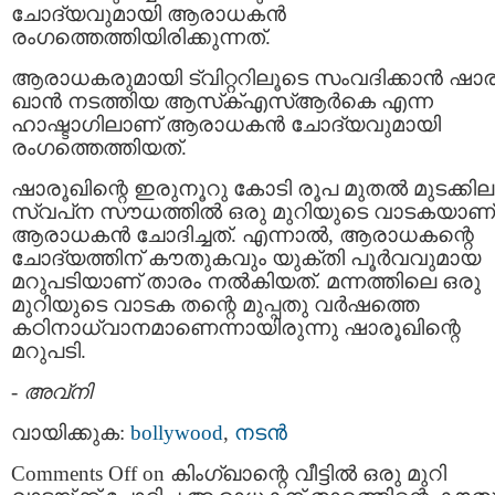
ചോദ്യവുമായി ആരാധകൻ
രംഗത്തെത്തിയിരിക്കുന്നത്.
ആരാധകരുമായി ട്വിറ്ററിലൂടെ സംവദിക്കാൻ ഷാര
ഖാൻ നടത്തിയ ആസ്‌ക്എസ്ആർകെ എന്ന
ഹാഷ്ടാഗിലാണ് ആരാധകൻ ചോദ്യവുമായി
രംഗത്തെത്തിയത്.
ഷാരൂഖിന്റെ ഇരുനൂറു കോടി രൂപ മുതൽ മുടക്കില
സ്വപ്‌ന സൗധത്തിൽ ഒരു മുറിയുടെ വാടകയാണ്
ആരാധകൻ ചോദിച്ചത്. എന്നാൽ, ആരാധകന്റെ
ചോദ്യത്തിന് കൗതുകവും യുക്തി പൂർവവുമായ
മറുപടിയാണ് താരം നൽകിയത്. മന്നത്തിലെ ഒരു
മുറിയുടെ വാടക തന്റെ മുപ്പതു വർഷത്തെ
കഠിനാധ്വാനമാണെന്നായിരുന്നു ഷാരൂഖിന്റെ
മറുപടി.
-
അവ്നി
വായിക്കുക:
bollywood
,
നടന്‍
Comments Off
on കിംഗ്ഖാന്റെ വീട്ടിൽ ഒരു മുറി