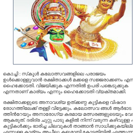
കൊച്ചി : സ്‌കൂൾ കലോത്സവങ്ങളിലെ പരാജയം
ഉൾക്കൊള്ളുവാൻ രക്ഷിതാക്കൾ മക്കളെ സജ്ജരാക്കണം എന്ന
ഹൈക്കോടതി. വിജയിക്കുക എന്നതിൽ ഉപരി പങ്കെടുക്കുക
എന്നതാണ് കാര്യം എന്നും ഹൈക്കോടതി വ്യക്തമാക്കി.
രക്ഷിതാക്കളുടെ അനാവശ്യ ഉത്ക്കണ്ഠ കുട്ടികളെ വിഷാദ
രോഗത്തിലേക്ക് തള്ളി വിട്ടേക്കും. കലോത്സവ ങ്ങൾ ആർഭാട
ത്തിന്‍റേയും അനാരോഗ്യ കരമായ മത്സരങ്ങളുടെയും വേദ
ആകരുത്. ദരിദ്ര ചുറ്റു പാടു കളിൽ നിന്ന് വരുന്ന കഴിവുള്ള
കുട്ടികൾക്കും ഭാരിച്ച ചിലവുകൾ താങ്ങാൻ സാധിക്കുകയില്
എന്നുള്ള കാര്യം അപ്പീലു കളുമായി കോടതിയിൽ എത്തുന്