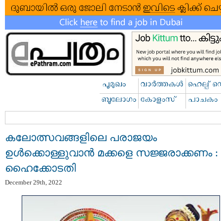
കലോത്സവങ്ങളിലെ പരാജയം
ഉൾക്കൊള്ളുവാൻ മക്കളെ സജ്ജരാക്കണം :
ഹൈക്കോടതി
December 29th, 2022