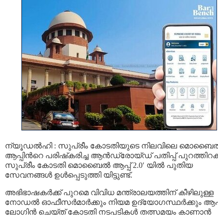
ന്യൂഡല്‍ഹി : സുപ്രീം കോടതിയുടെ നിലവിലെ മൊബൈല്
ആപ്പിന്‍റെ പരിഷ്‌കരിച്ച ആന്‍ഡ്രോയ്ഡ് പതിപ്പ് പുറത്തിറക്ക
സുപ്രീം കോടതി മൊബൈല്‍ ആപ്പ് 2.0′ യില്‍ പുതിയ
സേവനങ്ങള്‍ ഉള്‍പ്പെടുത്തി യിട്ടുണ്ട്.
അഭിഭാഷകര്‍ക്ക് പുറമെ വിവിധ മന്ത്രാലയത്തിന് കീഴിലുള്ള
നോഡല്‍ ഓഫീസര്‍മാര്‍ക്കും നിയമ ഉദ്യോഗസ്ഥര്‍ക്കും ആപ്പ
ലോഗിന്‍ ചെയ്ത് കോടതി നടപടികള്‍ തത്സമയം കാണാന്‍