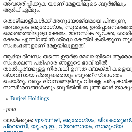
അവതരിപ്പിക്കുക യാണ് മേളയിലൂടെ ബുർജീലും
ആർപിഎമ്മും.
തൊഴിലാളികൾക്ക് അനുയോജ്യമായ പിന്തുണ,
അവരുടെ ആരോഗ്യം, സുരക്ഷ, ഉൽപ്പാദനക്ഷമത
മൊത്തത്തിലുള്ള ക്ഷേമം, മാനസിക ദൃഢത, ശാരീ
ക്ഷേമം എന്നിവയിൽ ശ്രദ്ധ കേന്ദ്രീ കരിക്കുന്ന ന
സംരംഭങ്ങളാണ് മേളയിലുള്ളത്.
ആദ്യ ദിവസം തന്നെ ഊർജ മേഖലയിലെ ആരോ
സംരക്ഷണ പരിഹാര ങ്ങളുടെ ഭാവിയിൽ
താൽപ്പര്യമുള്ള നിരവധി ഉന്നത വ്യക്തി കളെയ
വ്യവസായ പ്രമുഖരെയും ബൂത്ത് സ്വാഗതം
ചെയ്തു. വരും ദിവസങ്ങളിലും വിദഗ്ദ്ധ ചർച്ചകൾക്
സന്ദർശനങ്ങൾക്കും ബുർജീൽ ബൂത്ത് വേദിയാകും
Burjeel Holdings
-
pma
വായിക്കുക:
vps-burjeel
,
ആരോഗ്യം
,
ജീവകാരുണ്
പ്രവാസി
,
യു.എ.ഇ.
,
വ്യവസായം
,
സാമൂഹ്യ-