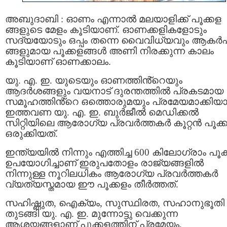
അബുദാബി : ഓണം എന്നാൽ മലയാളിക്ക് പൂക്കള
ങ്ങളുടെ മേളം കൂടിയാണ്. ഓണക്കളികളോടും
സദ്യയോടും ഒപ്പം തന്നെ വൈവിധ്യവും ആക
ങ്ങളുമായ പൂക്കളങ്ങൾ അണി നിരക്കുന്ന കാലം
കൂടിയാണ് ഓണക്കാലം.
യു. എ. ഇ. യുടെയും ഓണത്തിൻ്റെയും
ആദർശങ്ങളും വയനാട് ദുരന്തത്തിൽ പ്രകടമായ
സമൂഹത്തിൻ്റെ ഒത്തൊരുമയും പ്രമേയമാക്കിയ
ഇത്തവണ യു. എ. ഇ. ബുർജീൽ മെഡിക്കൽ
സിറ്റിയിലെ ആരോഗ്യ പ്രവർത്തകർ കൂറ്റൻ പൂക്
ഒരുക്കിയത്.
ഇന്ത്യയിൽ നിന്നും എത്തിച്ച 600 കിലോഗ്രാം പൂക
ഉപയോഗിച്ചാണ് ഇരുപതോളം രാജ്യങ്ങളിൽ
നിന്നുള്ള നൂറിലധികം ആരോഗ്യ പ്രവർത്തകർ
വ്യത്യസ്തമായ ഈ പൂക്കളം തീർത്തത്.
സഹിഷ്ണുത, ഐക്യം, സുസ്ഥിരത, സഹാനുഭൂതി
തുടങ്ങി യു. എ. ഇ. മുന്നോട്ടു വെക്കുന്ന
ആശയങ്ങളാണ് പൂക്കളത്തിന് പ്രമേയം.