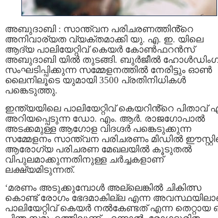
അബുദാബി : സാന്ത്വന പരിചരണത്തിൻ്റെ
അനിവാര്യത വ്യക്തമാക്കി യു. എ. ഇ. യിലെ
ആദ്യ പാലിയേറ്റിവ് കെയർ കോൺഫറൻസ്
അബുദാബി യിൽ തുടങ്ങി. ബുർജീൽ ഹോൾഡിംഗ
സംഘടിപ്പിക്കുന്ന സമ്മേളനത്തിൽ നേരിട്ടും ഓൺ
ലൈനിലൂടെ യുമായി 3500 പ്രതിനിധികൾ
പങ്കെടുത്തു.
ഇന്ത്യയിലെ പാലിയേറ്റിവ് കെയറിൻ്റെ പിതാവ് എ
അറിയപ്പെടുന്ന ഡോ. എം. ആർ. രാജഗോപാൽ
അടക്കമുള്ള ആഗോള വിദഗ്ദർ പങ്കെടുക്കുന്ന
സമ്മേളനം സാന്ത്വന പരിചരണം മിഡിൽ ഈസ്റ്റ
ആരോഗ്യ പരിചരണ മേഖലയിൽ കൂടുതൽ
വിപുലമാക്കുന്നതിനുള്ള ചർച്ചകളാണ്
ലക്ഷ്യമിടുന്നത്.
‘മരണം അടുക്കുമ്പോൾ അല്ലെങ്കിൽ ചികിത്സ
കൊണ്ട് രോഗം ഭേദമാകില്ല എന്ന അവസ്ഥയിലാ
പാലിയേറ്റിവ് കെയർ നൽകേണ്ടത് എന്ന തെറ്റായ 