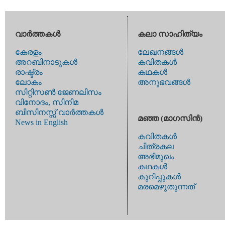
വാര്‍ത്തകള്‍
കലാ സാഹിത്യം
കേരളം
ലേഖനങ്ങള്‍
അറബിനാടുകള്‍
കവിതകള്‍
രാഷ്ട്രം
കഥകള്‍
ലോകം
അനുഭവങ്ങള്‍
സിറ്റിസണ്‍ ജേണലിസം
വിനോദം, സിനിമ
ബിസിനസ്സ് വാര്‍ത്തകള്‍
മഞ്ഞ (മാഗസിന്‍)
News in English
കവിതകള്‍
ചിത്രകല
അഭിമുഖം
കഥകള്‍
കുറിപ്പുകള്‍
മരമെഴുതുന്നത്