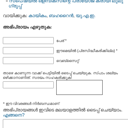
സ്പെഷ്യല്‍ ഒളിമ്പിക്സിന്റെ പ്രായോജ കരായി ലുലു
ഗ്രൂപ്പ്
വായിക്കുക:
കായികം
,
ബഹറൈന്‍
,
യു.എ.ഇ.
അഭിപ്രായം എഴുതുക:
പേര് *
ഈമെയില്‍ (പ്രസിദ്ധീകരിക്കില്ല) *
വെബ്സൈറ്റ്
താഴെ കാണുന്ന വാക്ക് പെട്ടിയില്‍ ടൈപ്പ്‌ ചെയ്യുക. സ്പാം ശല്യം
ഒഴിക്കാനാണിത്. സദയം സഹകരിക്കുക!
* ഈ വിവരങ്ങള്‍ നിര്‍ബന്ധമാണ്
അഭിപ്രായങ്ങള്‍ ഇവിടെ മലയാളത്തില്‍ ടൈപ്പ് ചെയ്യാം.
എങ്ങനെ?