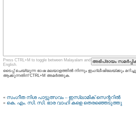
Press CTRL+M to toggle between Malayalam and
English.
ടൈപ്പ്‌ ചെയ്യുന്ന ഭാഷ മലയാളത്തില്‍ നിന്നും ഇംഗ്ലീഷിലേയ്ക്കും മറിച്ചു
ആക്കുന്നതിന് CTRL+M അമര്‍ത്തുക.
«
സംഗീത നിശ പാട്ടുത്സവം – ഇസ്ലാമിക് സെന്ററില്‍
«
കെ. എം. സി. സി. ഭാര വാഹി കളെ തെരഞ്ഞെടുത്തു