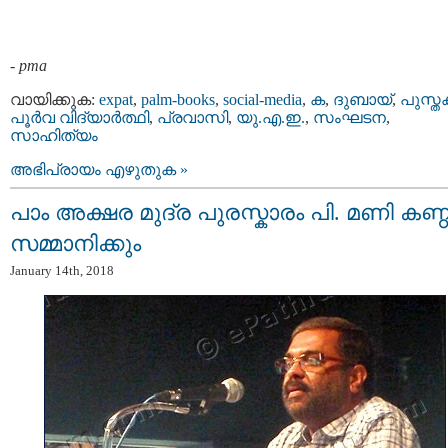
-
pma
വായിക്കുക:
expat
,
palm-books
,
social-media
,
ക
,
ദുബായ്‌
,
പുസ്ത
പൂര്‍വ വിദ്യാര്‍ത്ഥി
,
പ്രവാസി
,
യു.എ.ഇ.
,
സംഘടന
,
സാഹിത്യം
അഭിപ്രായം എഴുതുക »
പാം അക്ഷര മുദ്ര പുരസ്കാരം പി. മണി കണ്
സമ്മാനിക്കും
January 14th, 2018