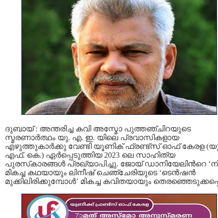
ദുബായ് : അന്തരിച്ച കവി അസ്മോ പുത്തഞ്ചിറയുടെ
സ്മരണാര്‍ത്ഥം യു. എ. ഇ. യിലെ പ്രവാസികളായ
എഴുത്തുകാര്‍ക്കു വേണ്ടി യൂണിക്‌ ഫ്രണ്ട്സ് ഓഫ് കേരള (യു
എഫ്. കെ.) ഏര്‍പ്പെടുത്തിയ 2023 ലെ സാഹിത്യ
പുരസ്‌കാരങ്ങള്‍ പ്രഖ്യാപിച്ചു. ജോയ് ഡാനിയേലിന്‍റെ ‘ന
മികച്ച കഥയായും ലിനീഷ് ചെഞ്ചേരിയുടെ ‘ടെന്‍ഷന്‍
മുക്കിലിരിക്കുമ്പോള്‍’ മികച്ച കവിതയായും തെരഞ്ഞെടുക്കപ്പെട