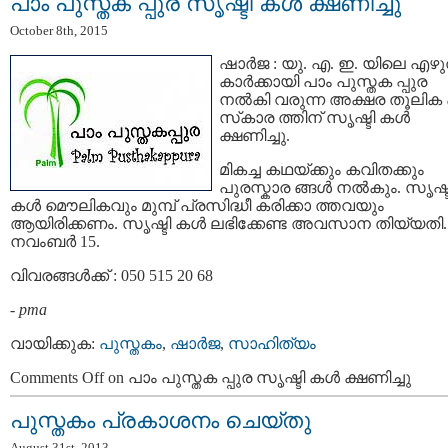
പാം പുസ്തക പ്പുര സൃഷ്ടി കള്‍ ക്ഷണിച്ചു
October 8th, 2015
ഷാര്‍ജ : യു. എ. ഇ. യിലെ എഴു
കാര്‍ക്കായി പാം പുസ്തക പ്പുര
നല്‍കി വരുന്ന അക്ഷര തൂലിക
സ്‌കാര ത്തിന് സൃഷ്ടി കള്‍
ക്ഷണിച്ചു.
മികച്ച കഥയ്ക്കും കവിതക്കും
പുരസ്കാര ങ്ങള്‍ നല്‍കും. സൃഷ്ട
കള്‍ മൌലികവും മുമ്പ് പ്രസിദ്ധീ കരിക്കാ ത്തവയും
ആയിരിക്കണം. സൃഷ്ടി കള്‍ ലഭിക്കേണ്ട അവസാന തിയ്യതി.
നവംബര്‍ 15.
വിവരങ്ങള്‍ക്ക് : 050 515 20 68
-
pma
വായിക്കുക:
പുസ്തകം
,
ഷാര്‍ജ
,
സാഹിത്യം
Comments Off
on പാം പുസ്തക പ്പുര സൃഷ്ടി കള്‍ ക്ഷണിച്ചു
പുസ്തകം പ്രകാശനം ചെയ്തു
August 31st, 2013