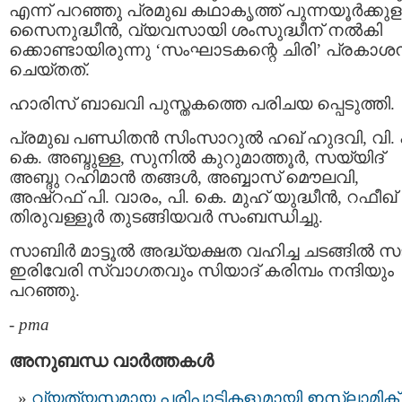
എന്ന് പറഞ്ഞു പ്രമുഖ കഥാകൃത്ത് പുന്നയൂര്‍ക്കുള
സൈനുദ്ധീന്‍, വ്യവസായി ശംസുദ്ധീന് നല്‍കി
ക്കൊണ്ടായിരുന്നു ‘സംഘാടകന്റെ ചിരി’ പ്രകാശ
ചെയ്തത്.
ഹാരിസ്‌ ബാഖവി പുസ്തകത്തെ പരിചയ പ്പെടുത്തി.
പ്രമുഖ പണ്ഡിതന്‍ സിംസാറുല്‍ ഹഖ് ഹുദവി, വി. 
കെ. അബ്ദുള്ള, സുനില്‍ കുറുമാത്തൂര്‍, സയ്യിദ്‌
അബ്ദു റഹിമാന്‍ തങ്ങള്‍, അബ്ബാസ്‌ മൌലവി,
അഷ്‌റഫ്‌ പി. വാരം, പി. കെ. മുഹ് യുദ്ധീന്‍, റഫീഖ്‌
തിരുവള്ളൂര്‍ തുടങ്ങിയവര്‍ സംബന്ധിച്ചു.
സാബിര്‍ മാട്ടൂല്‍ അദ്ധ്യക്ഷത വഹിച്ച ചടങ്ങില്‍ സജ
ഇരിവേരി സ്വാഗതവും സിയാദ്‌ കരിമ്പം നന്ദിയും
പറഞ്ഞു.
-
pma
അനുബന്ധ വാര്‍ത്തകള്‍
വ്യത്യസ്തമായ പരിപാടികളുമായി ഇസ്ലാമിക്