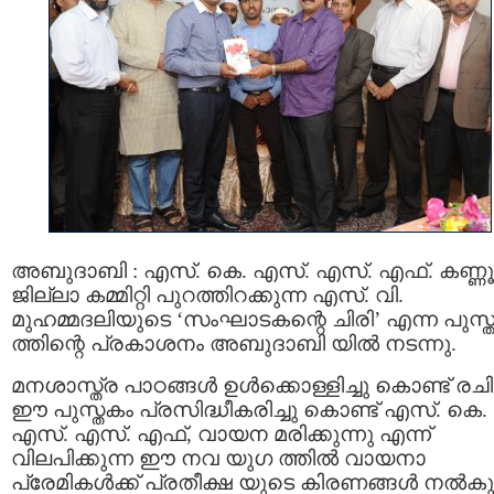
അബുദാബി : എസ്. കെ. എസ്. എസ്. എഫ്. കണ്ണൂര
ജില്ലാ കമ്മിറ്റി പുറത്തിറക്കുന്ന എസ്. വി.
മുഹമ്മദലിയുടെ ‘സംഘാടകന്റെ ചിരി’ എന്ന പുസ്
ത്തിന്റെ പ്രകാശനം അബുദാബി യില്‍ നടന്നു.
മനശാസ്ത്ര പാഠങ്ങള്‍ ഉള്‍ക്കൊള്ളിച്ചു കൊണ്ട് രചിച
ഈ പുസ്തകം പ്രസിദ്ധീകരിച്ചു കൊണ്ട് എസ്. കെ.
എസ്. എസ്. എഫ്, വായന മരിക്കുന്നു എന്ന്
വിലപിക്കുന്ന ഈ നവ യുഗ ത്തില്‍ വായനാ
പ്രേമികള്‍ക്ക് പ്രതീക്ഷ യുടെ കിരണങ്ങള്‍ നല്‍കു