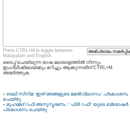
Press CTRL+M to toggle between
Malayalam and English.
ടൈപ്പ്‌ ചെയ്യുന്ന ഭാഷ മലയാളത്തില്‍ നിന്നും
ഇംഗ്ലീഷിലേയ്ക്കും മറിച്ചും ആക്കുന്നതിന് CTRL+M
അമര്‍ത്തുക.
«
ടെലി സിനിമ ‘ഇത് ഞങ്ങളുടെ മേല്‍വിലാസം’ പ്രകാശനം
ചെയ്തു
«
മുഹമ്മദ് റഫി അനുസ്മരണം : ‘ഫിര്‍ റഫി’ യുടെ ബ്രോഷര്‍
പ്രകാശനം ചെയ്തു