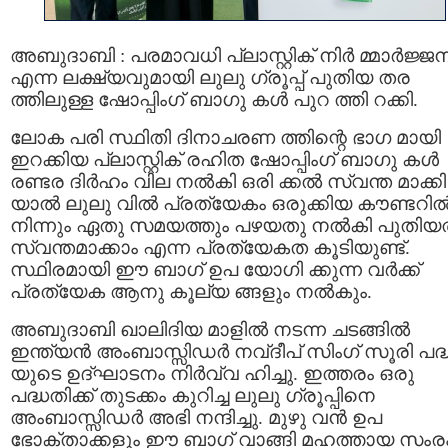
അബുദാബി : പരമാവധി പ്ലാസ്റ്റിക് നിർ മ്മാർജ്ജ
എന്ന ലക്ഷ്യവുമായി ലുലു ഗ്രൂപ്പ് പുതിയ തര
ത്തിലുള്ള ഷോപ്പിംഗ് ബാഗു കള്‍ പുറ ത്തി റക്കി.
ലോക പരി സ്ഥിതി ദിനാചരണ ത്തിന്റെ ഭാഗ മായി
ഇറക്കിയ പ്ലാസ്റ്റിക് രഹിത ഷോപ്പിംഗ് ബാഗു കള്‍
രണ്ടര ദിർഹം വില നല്‍കി ഒരി ക്കല്‍ സ്വന്ത മാക്കി
യാല്‍ ലുലു വില്‍ പ്രത്യേകം ഒരുക്കിയ കൗണ്ടറില്
നിന്നും ഏതു സമയത്തും പഴയതു നല്‍കി പുതിയ
സ്വന്തമാക്കാം എന്ന പ്രത്യേകത കൂടിയുണ്ട്.
സ്ഥിരമായി ഈ ബാഗ് ഉപ യോഗി ക്കുന്ന വർക്ക്
പ്രത്യേക ആനു കൂല്യ ങ്ങളും നൽകും.
അബുദാബി ഖാലിദിയ മാളിൽ നടന്ന ചടങ്ങിൽ
ഇന്ത്യൻ അംബാസ്സിഡര്‍ നവ്ദീപ് സിംഗ് സൂരി പദ
യുടെ ഉദ്ഘാടനം നിർവ്വ ഹിച്ചു. ഇത്തരം ഒരു
പദ്ധതിക്ക് തുടക്കം കുറിച്ച ലുലു ഗ്രൂപ്പിനെ
അംബാസ്സിഡര്‍ അഭി നന്ദിച്ചു. മുഴു വൻ ഉപ
ഭോക്താക്കളും ഈ ബാഗ് വാങ്ങി മഹത്തായ സംര