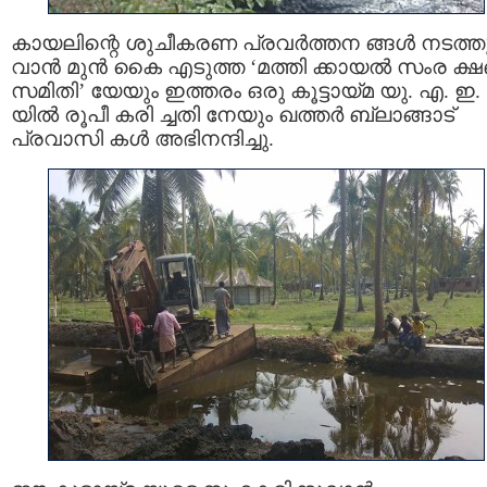
കായലിന്റെ ശുചീകരണ പ്രവര്‍ത്തന ങ്ങള്‍ നടത്ത
വാന്‍ മുന്‍ കൈ എടുത്ത ‘മത്തി ക്കായൽ സംര ക
സമിതി’ യേയും ഇത്തരം ഒരു കൂട്ടായ്മ യു. എ. ഇ.
യില്‍ രൂപീ കരി ച്ചതി നേയും ഖത്തര്‍ ബ്ലാങ്ങാട്
പ്രവാസി കള്‍ അഭിനന്ദിച്ചു.