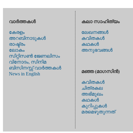
വാര്‍ത്തകള്‍
കലാ സാഹിത്യം
കേരളം
ലേഖനങ്ങള്‍
അറബിനാടുകള്‍
കവിതകള്‍
രാഷ്ട്രം
കഥകള്‍
ലോകം
അനുഭവങ്ങള്‍
സിറ്റിസണ്‍ ജേണലിസം
വിനോദം, സിനിമ
ബിസിനസ്സ് വാര്‍ത്തകള്‍
മഞ്ഞ (മാഗസിന്‍)
News in English
കവിതകള്‍
ചിത്രകല
അഭിമുഖം
കഥകള്‍
കുറിപ്പുകള്‍
മരമെഴുതുന്നത്