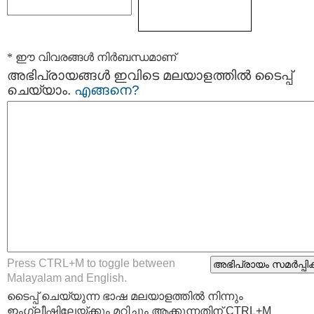
* ഈ വിവരങ്ങള്‍ നിര്‍ബന്ധമാണ്
അഭിപ്രായങ്ങള്‍ ഇവിടെ മലയാളത്തില്‍ ടൈപ്പ്
ചെയ്യാം.
എങ്ങനെ?
Press CTRL+M to toggle between
Malayalam and English.
ടൈപ്പ്‌ ചെയ്യുന്ന ഭാഷ മലയാളത്തില്‍ നിന്നും
ഇംഗ്ലീഷിലേയ്ക്കും മറിച്ചും ആക്കുന്നതിന് CTRL+M