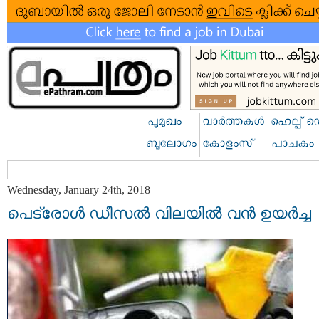
Wednesday, January 24th, 2018
പെട്രോൾ ഡീസൽ വിലയിൽ വൻ ഉയർച്ച