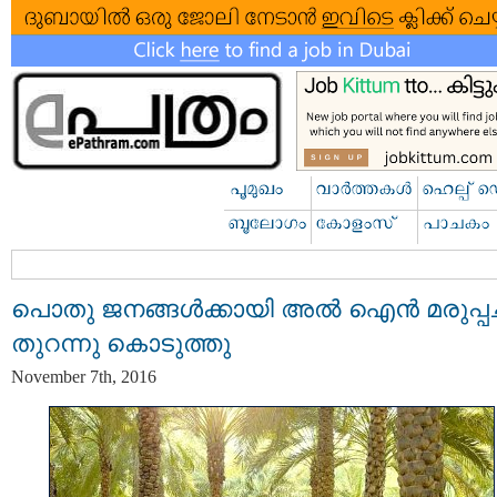
പൊതു ജനങ്ങള്‍ക്കായി അല്‍ ഐന്‍ മരുപ്പച
തുറന്നു കൊടുത്തു
November 7th, 2016