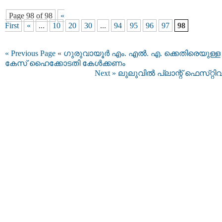
Page 98 of 98
«
First
«
...
10
20
30
...
94
95
96
97
98
« Previous Page
«
ഗുരുവായൂര്‍ എം. എല്‍. എ. ക്കെതിരെയുള്ള
കേസ് ഹൈക്കോടതി കേള്‍ക്കണം
Next »
ലുലുവിൽ പ്ലാന്റ് ഫെസ്‌റ്റ