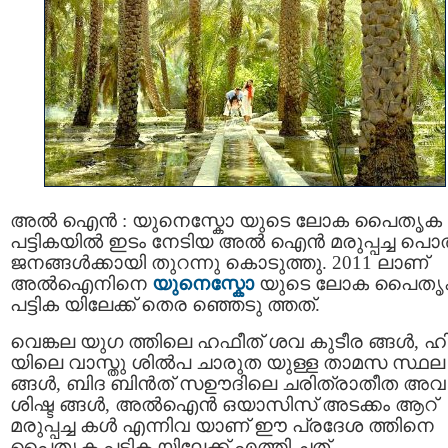
അല്‍ ഐന്‍ : യുനെസ്കോ യുടെ ലോക പൈതൃക
പട്ടികയില്‍ ഇടം നേടിയ അല്‍ ഐന്‍ മരുപ്പച്ച പൊ
ജനങ്ങള്‍ക്കായി തുറന്നു കൊടുത്തു. 2011 ലാണ്
അല്‍ഐനിനെ
യുനെസ്കോ
യുടെ ലോക പൈത
പട്ടിക യിലേക്ക് തെര ഞ്ഞെടു ത്തത്.
വെങ്കല യുഗ ത്തിലെ ഹഫീത് ശവ കുടീര ങ്ങള്‍, ഹ
യിലെ വാസ്തു ശില്‍പ ചാരുത യുള്ള താമസ സ്ഥല
ങ്ങള്‍, ബിദ ബിന്‍ത് സഊദിലെ ചരിത്രാതീത അവ
ശിഷ്ട ങ്ങള്‍, അല്‍ഐന്‍ ഒയാസിസ് അടക്കം ആറ്
മരുപ്പച്ച കള്‍ എന്നിവ യാണ് ഈ പ്രദേശ ത്തിനെ
പൈതൃക പട്ടിക യിലേക്ക് എത്തി ച്ചത്.