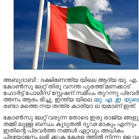
അബുദാബി : ദക്ഷിണേന്ത്യ യിലെ ആദ്യ യു. എ.
കോണ്‍സു ലേറ്റ് തിരു വനന്ത പുരത്ത് മണക്കാട്
ഫോര്‍ട്ട് പോലീസ് സ്റ്റേഷന് സമീപം തുറന്നു പ്രവര്‍
ത്തനം ആരം ഭിച്ചു. ഇന്ത്യ യിലെ
യു. എ. ഇ. യുടെ
രണ്ടാ മത്തെ നയ തന്ത്ര കാര്യാ ല യമാണ് ഇത്.
കോണ്‍സു ലേറ്റ് വരുന്ന തോടെ ഇരു രാജ്യ ങ്ങളു
തമ്മി ലുള്ള ബന്ധം കൂടുതല്‍ ദൃഢ മാകും എന്നും
ഇതിന്റെ പ്രവര്‍ത്ത നങ്ങള്‍ ഏറ്റവും അധികം
പ്രയോജനം ലഭി ക്കുക കേരള ത്തില്‍ നിന്നു ള്ള വര്‍