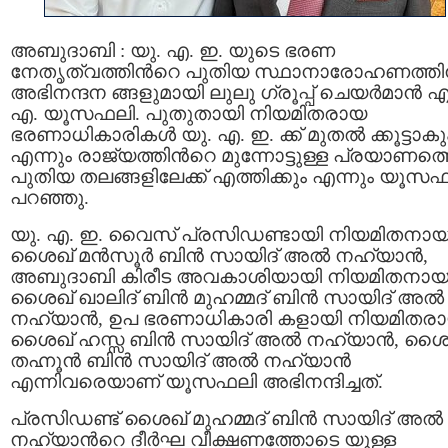
അബുദാബി : യു. എ. ഇ. യുടെ ഭരണ
നേതൃത്വത്തിന്‍റെ പുതിയ സ്ഥാനാരോഹണത്തി
അഭിനന്ദന ങ്ങളുമായി ലുലു ഗ്രൂപ്പ് ചെയര്‍മാന്‍ എ
എ. യൂസഫലി. പുതുതായി നിയമിതരായ
ഭരണാധികാരികള്‍ യു. എ. ഇ. ക്ക് മുതല്‍ ക്കൂട്ടാകു
എന്നും രാജ്യത്തിന്‍റെ മുന്നോട്ടുള്ള പ്രയാണത്
പുതിയ തലങ്ങളിലേക്ക് എത്തിക്കും എന്നും യൂസ
പറഞ്ഞു.
യു. എ. ഇ. വൈസ് പ്രസിഡണ്ടായി നിയമിതനാ
ശൈഖ് മന്‍സൂര്‍ ബിന്‍ സായിദ് അല്‍ നഹ്യാന്‍,
അബുദാബി കിരീട അവകാശിയായി നിയമിതനാ
ശൈഖ് ഖാലിദ് ബിന്‍ മുഹമ്മദ് ബിന്‍ സായിദ് അല്‍
നഹ്യാന്‍, ഉപ ഭരണാധികാരി കളായി നിയമിതര
ശൈഖ് ഹസ്സ ബിന്‍ സായിദ് അല്‍ നഹ്യാന്‍, ശൈ
തഹ്നൂന്‍ ബിന്‍ സായിദ് അല്‍ നഹ്യാന്‍
എന്നിവരെയാണ് യൂസഫലി അഭിനന്ദിച്ചത്.
പ്രസിഡണ്ട് ശൈഖ് മുഹമ്മദ് ബിന്‍ സായിദ് അല്‍
നഹ്യാന്‍റെ ദീര്‍ഘ വീക്ഷണത്തോടെ യുള്ള