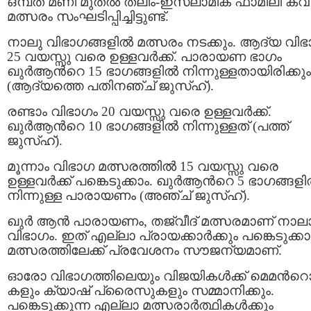
ഒമ്പത് മണി മുതല്‍ തലീം-ഇസ്ലാമിക് ഫാമിലി ക്വ
മത്സരം സംഘടിപ്പിച്ചിട്ടുണ്ട്.
നാലു വിഭാഗങ്ങളില്‍ മത്സരം നടക്കും. ആദ്യ വിഭ
25 വയസ്സു വരെ ഉള്ളവര്‍ക്ക്. പാരായണ ഭാഗം
ഖുര്‍ആന്‍റെ 15 ഭാഗങ്ങളില്‍ നിന്നുള്ളതായിരിക്കും
(ആദ്യത്തെ പതിനഞ്ച് ജുസ്ഹ്).
രണ്ടാം വിഭാഗം 20 വയസ്സു വരെ ഉള്ളവര്‍ക്ക്.
ഖുര്‍ആന്‍റെ 10 ഭാഗങ്ങളില്‍ നിന്നുള്ളത് (പത്ത്
ജുസ്ഹ്).
മൂന്നാം വിഭാഗ മത്സരത്തില്‍ 15 വയസ്സു വരെ
ഉള്ളവര്‍ക്ക് പങ്കെടുക്കാം. ഖുര്‍ആന്‍റെ 5 ഭാഗങ്ങളില
നിന്നുള്ള പാരായണം (അഞ്ച് ജുസ്ഹ്).
ഖുര്‍ ആന്‍ പാരായണം, തജ്വീദ് മത്സരമാണ് നാല
വിഭാഗം. ഇത് എല്ലാ പ്രായക്കാര്‍ക്കും പങ്കെടുക്കാ
മത്സരത്തിലേക്ക് പ്രവേശനം സൗജന്യമാണ്.
ഓരോ വിഭാഗത്തിലെയും വിജയികള്‍ക്ക് മെമന്‍റ
കളും ക്യാഷ് പ്രൈസുകളും സമ്മാനിക്കും.
പങ്കെടുക്കുന്ന എല്ലാ മത്സരാര്‍ത്ഥികള്‍ക്കും