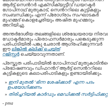
ആർട്ട് സെന്‍റര്‍ എക്സിക്യൂട്ടീവ് ഡയറക്ടർ
ഗോപിനാഥ് മുതുകാട്, സെന്‍ററിലെ കുട്ടികളും
സംബന്ധിക്കും എന്ന് പ്രോഗ്രാം സംഘാടകര്‍
മുഹമ്മദ് കൊളച്ചേരിയും അഷിത മുഹമ്മദും
അറിയിച്ചു.
അന്തർദേശീയ തലങ്ങളിലെ ശ്രദ്ധേയരായ നിരവ
ഡോക്ടര്‍മാരും പ്രൊഫസര്‍മാരും പങ്കെടുക്കുന്ന
പരിപാടിയിൽ പങ്കു ചേരാന്‍ ആഗ്രഹിക്കുന്നവര്‍
ഈ
ലിങ്കില്‍ ക്ലിക്ക് ചെയ്ത്
റജിസ്റ്റര്‍
ചെയ്യാവുന്നതാണ്.
പ്രസ്തുത പരിപാടിയിൽ ഗോപിനാഥ് മുതുകാടിന്‍റ
പ്രഭാഷണവും ഡിഫറന്‍റ് ആർട്ട് സെന്‍ററിലെ
കുട്ടികളുടെ കലാപരിപാടികളും ഉണ്ടായിരിക്കും.
ഇനി മുതല്‍ ‘ഭിന്ന ശേഷിക്കാർ’ എന്ന പദം
ഉപയോഗിക്കണം
തിരിച്ചറിയൽ കാർഡും മെഡിക്കൽ സർട്ടിഫിക്കറ്റ
-
pma