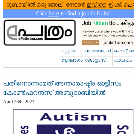
പതിനൊന്നാമത് അന്താരാഷ്ട്ര ഓട്ടിസം
കോൺഫറൻസ് അബുദാബിയില്‍
April 28th, 2023