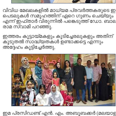
വിവിധ മേഖലകളില്‍ മാധ്യമ പ്രവര്‍ത്തകരുടെ ഇ
പെടലുകള്‍ സമൂഹത്തിന് ഏറെ ഗുണം ചെയ്യും
എന്ന് ഇഫ്താര്‍ വിരുന്നില്‍ പങ്കെടുത്ത് ഡോ. ബാ
രാമ സ്വാമി പറഞ്ഞു.
ഇത്തരം കൂട്ടായ്മകളും കൂടിച്ചേരലുകളും അതിന്
കൂടുതല്‍ സാദ്ധ്യതകള്‍ ഉണ്ടാക്കട്ടെ എന്നും
അദ്ദേഹം കൂട്ടിച്ചേര്‍ത്തു.
ഇമ പ്രസിഡണ്ട് എൻ. എം. അബൂബക്കർ (മലയാ