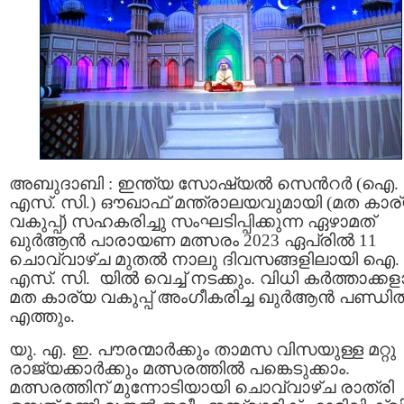
അബുദാബി : ഇന്ത്യ സോഷ്യല്‍ സെന്‍റര്‍ (ഐ.
എസ്. സി.) ഔഖാഫ് മന്ത്രാലയവുമായി (മത കാര
വകുപ്പ്) സഹകരിച്ചു സംഘടിപ്പിക്കുന്ന ഏഴാമത്
ഖുര്‍ആന്‍ പാരായണ മത്സരം 2023 ഏപ്രില്‍ 11
ചൊവ്വാഴ്ച മുതല്‍ നാലു ദിവസങ്ങളിലായി ഐ.
എസ്. സി. യില്‍ വെച്ച് നടക്കും. വിധി കര്‍ത്താക്ക
മത കാര്യ വകുപ്പ് അംഗീകരിച്ച ഖുര്‍ആന്‍ പണ്ഡിതര
എത്തും.
യു. എ. ഇ. പൗരന്മാര്‍ക്കും താമസ വിസയുള്ള മറ്റു
രാജ്യക്കാര്‍ക്കും മത്സരത്തില്‍ പങ്കെടുക്കാം.
മത്സരത്തിന് മുന്നോടിയായി ചൊവ്വാഴ്ച രാത്രി