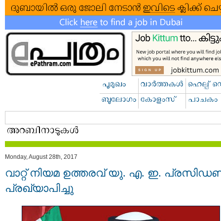
Monday, August 28th, 2017
വാറ്റ്​ നിയമ ഉത്തരവ് യു. എ. ഇ. പ്രസിഡണ്
പ്രഖ്യാപിച്ചു