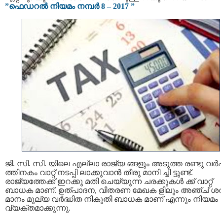
”ഫെഡറല്‍ നിയമം നമ്പര്‍ 8 – 2017 ”
ജി. സി. സി. യിലെ എല്ലാ രാജ്യ ങ്ങളും അടുത്ത രണ്ടു വര്
ത്തിനകം വാറ്റ് നടപ്പി ലാക്കുവാന്‍ തീരു മാനി ച്ചി ട്ടുണ്ട്.
രാജ്യത്തേക്ക് ഇറക്കു മതി ചെയ്യുന്ന ചരക്കുകള്‍ ക്ക് വാറ്റ്
ബാധക മാണ്. ഉത്പാദന, വിതരണ മേഖക ളിലും അഞ്ച് 
മാനം മൂല്യ വര്‍ദ്ധിത നികുതി ബാധക മാണ് എന്നും നിയമം
വ്യക്തമാക്കുന്നു.