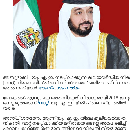
അബുദാബി : യു. എ. ഇ. നടപ്പിലാക്കുന്ന മൂല്യവര്‍ദ്ധിത നിക
(വാറ്റ്) നിയമ ത്തിന് പ്രസിഡണ്ട് ശൈഖ് ഖലീഫാ ബിന്‍ സായ
അല്‍ നഹ്യാന്‍
അംഗീകാരം നല്‍കി.
ലോകത്ത് ഏറ്റവും കുറഞ്ഞ നികുതി നിരക്കു മായി 2018 ജനു
ഒന്നു മുതലാണ്
‘വാറ്റ്’
യു. എ. ഇ. യില്‍ പ്രാബ ല്യ ത്തില്‍
വരിക.
അഞ്ച് ശതമാനം ആണ് യു. എ. ഇ. യിലെ മൂല്യവര്‍ദ്ധിത
നികുതി. വാറ്റ് നടപ്പിലാ ക്കിയ മറ്റ് രാജ്യ ങ്ങളെ അപേ ക്ഷിച്ച്
ഏറ്റവും കുറഞ്ഞ ശത മാന ത്തിലുള്ള നികുതി നിയമ മാണ്