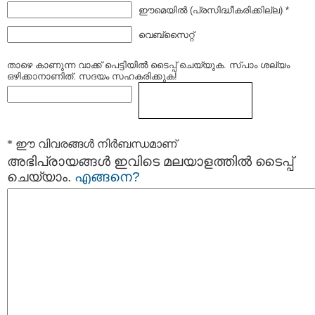
ഈമെയില്‍ (പ്രസിദ്ധീകരിക്കില്ല) *
വെബ്സൈറ്റ്
താഴെ കാണുന്ന വാക്ക് പെട്ടിയില്‍ ടൈപ്പ്‌ ചെയ്യുക. സ്പാം ശല്യം
ഒഴിക്കാനാണിത്. സദയം സഹകരിക്കുക!
* ഈ വിവരങ്ങള്‍ നിര്‍ബന്ധമാണ്
അഭിപ്രായങ്ങള്‍ ഇവിടെ മലയാളത്തില്‍ ടൈപ്പ്
ചെയ്യാം.
എങ്ങനെ?