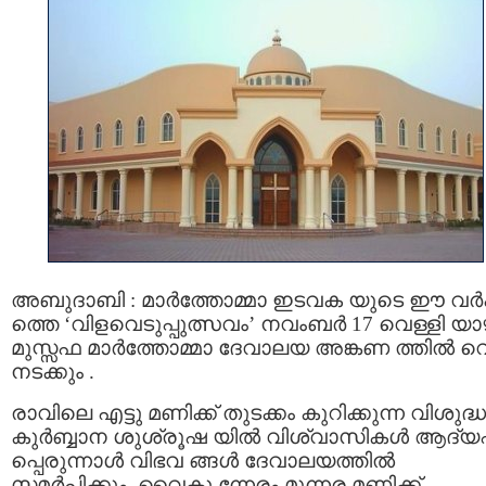
അബുദാബി : മാർത്തോമ്മാ ഇടവക യുടെ ഈ വ
ത്തെ ‘വിളവെടുപ്പുത്സവം’ നവംബർ 17 വെള്ളി യാ
മുസ്സഫ മാർത്തോമ്മാ ദേവാലയ അങ്കണ ത്തിൽ വെച
നടക്കും .
രാവിലെ എട്ടു മണിക്ക് തുടക്കം കുറിക്കുന്ന വിശുദ്ധ
കുർബ്ബാന ശുശ്രൂഷ യിൽ വിശ്വാസികൾ ആദ്
പ്പെരുന്നാൾ വിഭവ ങ്ങൾ ദേവാലയത്തിൽ
സമർപ്പിക്കും. വൈകു ന്നേരം മൂന്നര മണിക്ക്