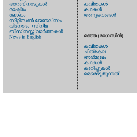
അറബിനാടുകള്‍
കവിതകള്‍
രാഷ്ട്രം
കഥകള്‍
ലോകം
അനുഭവങ്ങള്‍
സിറ്റിസണ്‍ ജേണലിസം
വിനോദം, സിനിമ
ബിസിനസ്സ് വാര്‍ത്തകള്‍
മഞ്ഞ (മാഗസിന്‍)
News in English
കവിതകള്‍
ചിത്രകല
അഭിമുഖം
കഥകള്‍
കുറിപ്പുകള്‍
മരമെഴുതുന്നത്