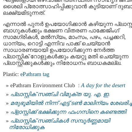
ശൈലി പ്രോത്സാഹിപ്പിക്കുവാൻ കൂടിയാണ് ദുബ
ലക്ഷ്യമിടുന്നത്.
എന്നാൽ പുനർ ഉപയോഗിക്കാൻ കഴിയുന്ന പ്ലാസ്റ്റ
ബാഗുകൾക്കും ഭക്ഷണ വിതരണ പാക്കേജിംഗ്
സാമഗ്രികൾ, മൽസ്യം, മാംസം, പഴം, പച്ചക്കറി,
ധാന്യം, റൊട്ടി എന്നിവ പാക്ക് ചെയ്യാൻ
സാധാരണയായി ഉപയോഗിക്കുന്ന നേർത്ത
പ്ലാസ്റ്റിക് റോളുകൾക്കും കയറ്റു മതി ചെയ്യുന്ന
പ്ലാസ്റ്റിക്കുകൾക്കും നിരോധനം ബാധകമല്ല.
Plastic:
ePathram tag
ePathram Environment Club :
A day for the desert
പ്ലാസ്റ്റിക് സഞ്ചി വിമുക്ത യു. എ. ഇ.
മരുഭൂമിയില്‍ നിന്ന് എട്ട് ടണ്‍ മാലിന്യം ശേഖരിച്
പ്ളാസ്റ്റിക്ക് ഭക്ഷിക്കുന്ന ഫംഗസിനെ കണ്ടെത്തി
പ്ലാസ്റ്റിക് സഞ്ചികള്‍ സമ്പൂര്‍ണ്ണമായി
നിരോധിക്കുക