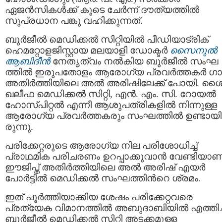
ഏജന്‍സികള്‍ക്ക് കൂടെ ചേര്‍ന്ന് ദൗത്യത്തില്‍
സുപ്രധാന പങ്കു വഹിക്കുന്നത്.
ബുർജീൽ മെഡിക്കൽ സിറ്റിയിൽ പീഡിയാട്രിക്
ഹെമറ്റോളജിസ്റ്റായ മലയാളി ഡോക്ടർ
സൈനുൽ
ആബിദീൻ
നേതൃത്വം നല്‍കിയ ബുര്‍ജീല്‍ സംഘ
ത്തില്‍ ഇരുപതോളം ആരോഗ്യ പ്രവർത്തകര്‍ 
അതിർത്തിയിലെ അൽ അരിഷിലേക്ക് പോയി. ശൈ
ഖലീഫ മെഡിക്കൽ സിറ്റി, എൻ. എം. സി. റോയൽ
ഹോസ്പിറ്റൽ എന്നീ ആശുപത്രികളിൽ നിന്നുള്ള
ആരോഗ്യ പ്രവർത്തകരും സംഘത്തിൽ ഉണ്ടായി
രുന്നു.
പരിക്കേറ്റരുടെ ആരോഗ്യ നില പരിശോധിച്ച്
പ്രാഥമിക പരിചരണം ഉറപ്പാക്കുവാന്‍ വേണ്ടിയാണ
ഈജിപ്ത് അതിർത്തിയിലെ അൽ അരിഷ് എയര്‍
പോര്‍ട്ടില്‍ മെഡിക്കൽ സംഘത്തിന്‍റെ ശ്രമം.
ഇത് പൂർത്തിയാക്കിയ ശേഷം പരിക്കേറ്റവരെ
പ്രത്യേക വിമാനത്തിൽ അബുദാബിയില്‍ എത്തിച്
ബുർജീൽ മെഡിക്കൽ സിറ്റി അടക്കമുള്ള