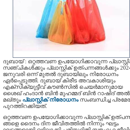
ദുബായ് : ഒറ്റത്തവണ ഉപയോഗിക്കാവുന്ന പ്ലാസ്റ്റി
സഞ്ചികൾക്കും പ്ലാസ്റ്റിക് ഉത്പന്നങ്ങൾക്കും 202
ജനുവരി ഒന്ന് മുതൽ ദുബായിലും നിരോധനം
ഏർപ്പെടുത്തി. ദുബായ് കിരീട അവകാശിയും
എക്സിക്യുട്ടീവ് കൗൺസിൽ ചെയർമാനുമായ
ശൈഖ് ഹംദാൻ ബിൻ മുഹമ്മദ് ബിൻ റാഷിദ് അൽ
മഖ്‌തൂം
പ്ലാസ്റ്റിക് നിരോധനം
സംബന്ധിച്ച പ്രമേ
പുറത്തിറക്കിയത്.
ഒറ്റത്തവണ ഉപയോഗിക്കാവുന്ന പ്ലാസ്റ്റിക് ഉത്പന്
ങ്ങളെ ദൈനം ദിന ജീവിതത്തിൽ നിന്നും ഘട്ടം
ഘട്ടങ്ങളായി ഒഴിവാക്കി പരിസ്ഥിതി സൗഹൃദ ജീവ