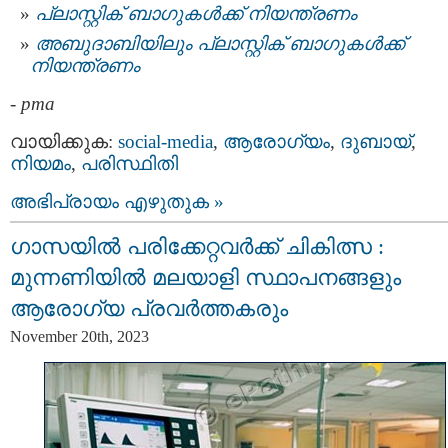
പ്ലാസ്റ്റിക് ബാഗുകൾക്ക് നിയന്ത്രണം
അബുദാബിയിലും പ്ലാസ്റ്റിക് ബാഗുകൾക്ക്
നിയന്ത്രണം
-
pma
വായിക്കുക:
social-media
,
ആരോഗ്യം
,
ദുബായ്‌
,
നിയമം
,
പരിസ്ഥിതി
അഭിപ്രായം എഴുതുക »
ഗാസയിൽ പരിക്കേറ്റവർക്ക് ചികിത്സ :
മുന്നണിയിൽ മലയാളി സ്ഥാപനങ്ങളും
ആരോഗ്യ പ്രവർത്തകരും
November 20th, 2023