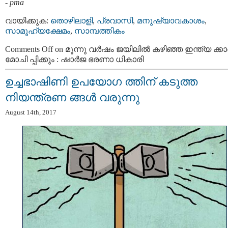
-
pma
വായിക്കുക:
തൊഴിലാളി
,
പ്രവാസി
,
മനുഷ്യാവകാശം
,
സാമൂഹ്യക്ഷേമം
,
സാമ്പത്തികം
Comments Off
on മൂന്നു വര്‍ഷം ജയിലില്‍ കഴിഞ്ഞ ഇന്ത്യ ക്ക
മോചി പ്പിക്കും : ഷാര്‍ജ ഭരണാ ധികാരി
ഉച്ചഭാഷിണി ഉപയോഗ ത്തിന്​ കടുത്ത
നിയന്ത്രണ ങ്ങള്‍ വരുന്നു
August 14th, 2017