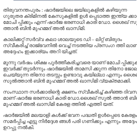
തിരുവനന്തപുരം : ഷാര്‍ജയിലെ ജയിലുകളില്‍ കഴിയുന്ന
ഗുരുതര ക്രിമിനല്‍ കേസുകളില്‍ ഉള്‍ പ്പെടാത്ത ഇന്ത്യ ക്ക
മോചി പ്പിക്കും എന്ന് ഷാര്‍ജ ഭരണാധി കാരി ഡോ. ശൈഖ് സു
ത്താന്‍ ബിന്‍ മുഹമ്മദ് അല്‍ ഖാസിമി.
കാലിക്കറ്റ് സർവ്വ കലാ ശാലയുടെ ഡി – ലിറ്റ് ബിരുദം
സ്വീകരിച്ച് രാജ്ഭവനില്‍ വെച്ച് നടത്തിയ പ്രസംഗ ത്തി ലാണ
അദ്ദേഹം ഇക്കാര്യം അറി യിച്ചത്.
മൂന്നു വര്‍ഷം ശിക്ഷ പൂര്‍ത്തീകരിച്ചവരെ യാണ് മോചി പ്പിക്കു
ഇവര്‍ക്ക് തുടര്‍ന്നും ഷാര്‍ജയില്‍ താമസി ക്കുന്ന തിനോ ജോല
ചെയ്യുന്ന തിനോ തടസ്സം ഉണ്ടാവു കയില്ലാ എന്നും ശൈഖ
സുല്‍ത്താന്‍ ബിന്‍ മുഹമ്മദ് അല്‍ ഖാസിമി വ്യക്തമാക്കി.
സംസ്ഥാന സര്‍ക്കാരിന്റെ ക്ഷണം സ്വീകരിച്ച് കഴിഞ്ഞ ദിവ
മാണ് ഷാര്‍ജ ഭരണാധി കാരി ഡോ.ശൈഖ് സുല്‍ ത്താന്‍ ബിന
മുഹമ്മദ് അല്‍ ഖാസിമി കേരള ത്തില്‍ എത്തി യത്.
ഷാര്‍ജയില്‍ മലയാളി കള്‍ക്ക് ഭവന പദ്ധതി ഉള്‍പ്പെടെ കേരള
സമര്‍പ്പിച്ച എട്ടു നിര്‍ദ്ദേശ ങ്ങള്‍ പരി ഗണിക്കും എന്നും അദ്ദ
ഉറപ്പു നല്‍കി.