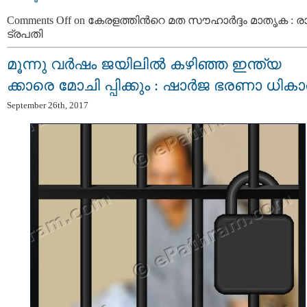
Comments Off
on കേരളത്തിന്‍റെ മത സൗഹാർദ്ദം മാതൃക : രാ
ട്രപതി
മൂന്നു വര്‍ഷം ജയിലില്‍ കഴിഞ്ഞ ഇന്ത്യ
ക്കാരെ മോചി പ്പിക്കും : ഷാര്‍ജ ഭരണാ ധികാ
September 26th, 2017