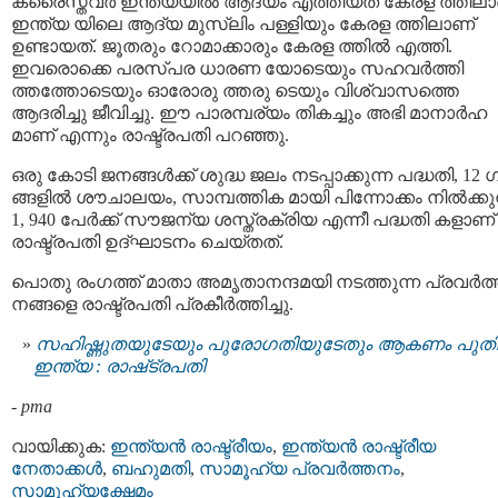
ക്രൈസ്തവർ ഇന്ത്യയിൽ ആദ്യം എത്തിയത് കേരള ത്തിലാ
ഇന്ത്യ യിലെ ആദ്യ മുസ്‍ലിം പള്ളിയും കേരള ത്തിലാണ്
ഉണ്ടായത്. ജൂതരും റോമാക്കാരും കേരള ത്തില്‍ എത്തി.
ഇവരൊക്കെ പരസ്പര ധാരണ യോടെയും സഹവർത്തി
ത്തത്തോടെയും ഓരോരു ത്തരു ടെയും വിശ്വാസത്തെ
ആദരിച്ചു ജീവിച്ചു. ഈ പാരമ്പര്യം തികച്ചും അഭി മാനാർഹ
മാണ് എന്നും രാഷ്ട്രപതി പറഞ്ഞു.
ഒരു കോടി ജനങ്ങൾക്ക് ശുദ്ധ ജലം നടപ്പാക്കുന്ന പദ്ധതി, 12 
ങ്ങളിൽ ശൗചാലയം, സാമ്പത്തിക മായി പിന്നോക്കം നിൽക്കുന
1, 940 പേർക്ക് സൗജന്യ ശസ്ത്രക്രിയ എന്നീ പദ്ധതി കളാണ്
രാഷ്ട്രപതി ഉദ്ഘാടനം ചെയ്തത്.
പൊതു രംഗത്ത് മാതാ അമൃതാനന്ദമയി നടത്തുന്ന പ്രവര്‍ത
നങ്ങളെ രാഷ്ട്രപതി പ്രകീർത്തിച്ചു.
സഹിഷ്ണുതയുടേയും പുരോഗതിയുടേതും ആകണം പുത
ഇന്ത്യ : രാഷ്‌ട്രപതി
-
pma
വായിക്കുക:
ഇന്ത്യന്‍ രാഷ്ട്രീയം
,
ഇന്ത്യന്‍ രാഷ്ട്രീയ
നേതാക്കള്‍
,
ബഹുമതി
,
സാമൂഹ്യ പ്രവര്‍ത്തനം
,
സാമൂഹ്യക്ഷേമം