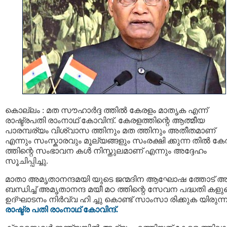
കൊല്ലം : മത സൗഹാർദ്ദ ത്തിൽ കേരളം മാതൃക എന്ന്
രാഷ്ട്രപതി രാംനാഥ് കോവിന്ദ്. കേരളത്തിന്റെ ആത്മീയ
പാരമ്പര്യം വിശ്വാസ ത്തിനും മത ത്തിനും അതീതമാണ്
എന്നും സംസ്കാരവും മൂല്യങ്ങളും സംരക്ഷി ക്കുന്ന തിൽ ക
ത്തിന്റെ സംഭാവന കള്‍ നിസ്തുലമാണ് എന്നും അദ്ദേഹം
സൂചിപ്പിച്ചു.
മാതാ അമൃതാനന്ദമയി യുടെ ജന്മദിന ആഘോഷ ത്തോട് 
ബന്ധിച്ച് അമൃതാനന്ദ മയീ മഠ ത്തിന്റെ സേവന പദ്ധതി കളു
ഉദ്ഘാടനം നിർവ്വ ഹി ച്ചു കൊണ്ട് സാംസാ രിക്കുക യിരുന്ന
രാഷ്ട്ര പതി രാംനാഥ് കോവിന്ദ്.